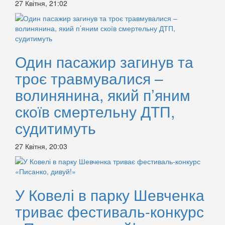
27 Квітня, 21:02
Один пасажир загинув та
троє травмувалися –
волинянина, який п’яним
скоїв смертельну ДТП,
судитимуть
27 Квітня, 20:03
У Ковелі в парку Шевченка
триває фестиваль-конкурс