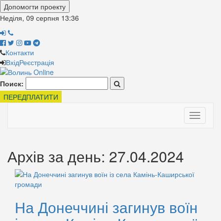
Допомогти проекту
Неділя, 09 серпня
13:36
Контакти
Вхід
Реєстрація
Поиск:
ПЕРЕДПЛАТИТИ
Toggle
navigati
Архів за день: 27.04.2024
На Донеччині загинув воїн