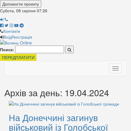
Допомогти проекту
Субота, 08 серпня
07:26
Контакти
Вхід
Реєстрація
Поиск:
ПЕРЕДПЛАТИТИ
Toggle
navigati
Архів за день: 19.04.2024
На Донеччині загинув
військовий із Голобської