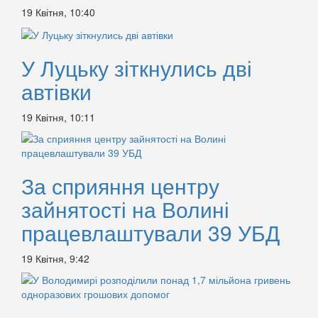
19 Квітня, 10:40
У Луцьку зіткнулись дві
автівки
19 Квітня, 10:11
За сприяння центру
зайнятості на Волині
працевлаштували 39 УБД
19 Квітня, 9:42