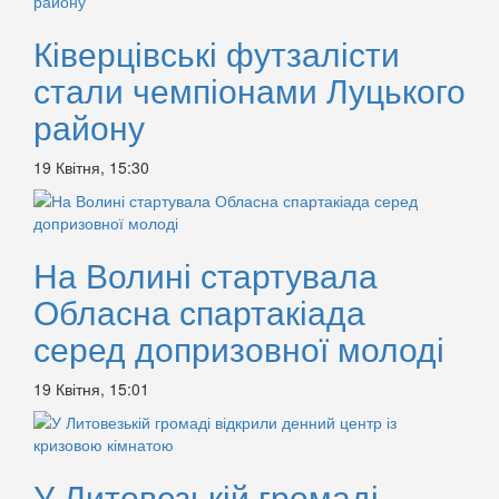
Ківерцівські футзалісти
стали чемпіонами Луцького
району
19 Квітня, 15:30
На Волині стартувала
Обласна спартакіада
серед допризовної молоді
19 Квітня, 15:01
У Литовезькій громаді