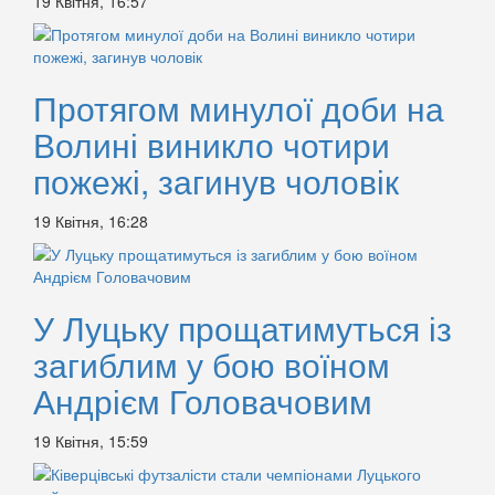
19 Квітня, 16:57
Протягом минулої доби на
Волині виникло чотири
пожежі, загинув чоловік
19 Квітня, 16:28
У Луцьку прощатимуться із
загиблим у бою воїном
Андрієм Головачовим
19 Квітня, 15:59