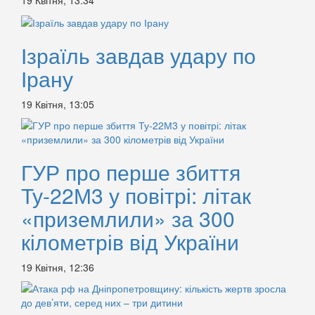
Ізраїль завдав удару по
Ірану
19 Квітня, 13:05
ГУР про перше збиття
Ту-22М3 у повітрі: літак
«приземлили» за 300
кілометрів від України
19 Квітня, 12:36