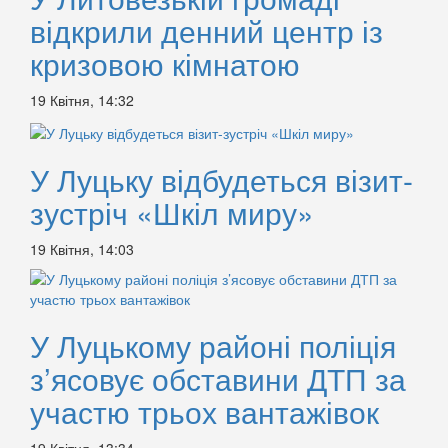
відкрили денний центр із
кризовою кімнатою
19 Квітня, 14:32
У Луцьку відбудеться візит-
зустріч «Шкіл миру»
19 Квітня, 14:03
У Луцькому районі поліція
з’ясовує обставини ДТП за
участю трьох вантажівок
19 Квітня, 13:34