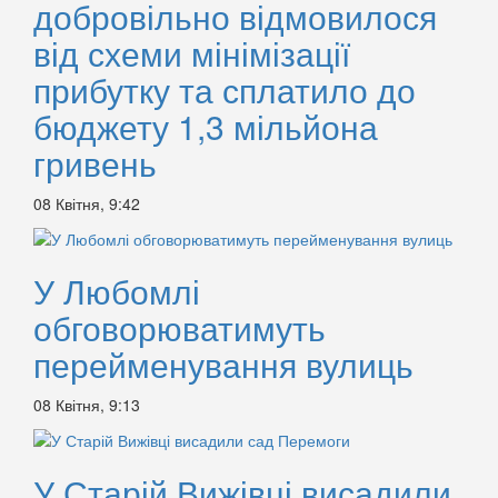
добровільно відмовилося
від схеми мінімізації
прибутку та сплатило до
бюджету 1,3 мільйона
гривень
08 Квітня, 9:42
У Любомлі
обговорюватимуть
перейменування вулиць
08 Квітня, 9:13
У Старій Вижівці висадили