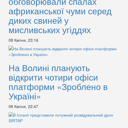
обговорювали спалах
африканської чуми серед
диких свиней у
мисливських угіддях
08 Квітня, 23:16
На Волині планують
відкрити чотири офіси
платформи «Зроблено в
Україні»
08 Квітня, 22:47