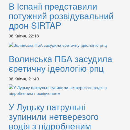
В Іспанії представили
потужний розвідувальний
дрон SIRTAP
08 Квітня, 22:18
Волинська ПБА засудила
єретичну ідеологію рпц
08 Квітня, 21:49
У Луцьку патрульні
зупинили нетверезого
водія з підробленим