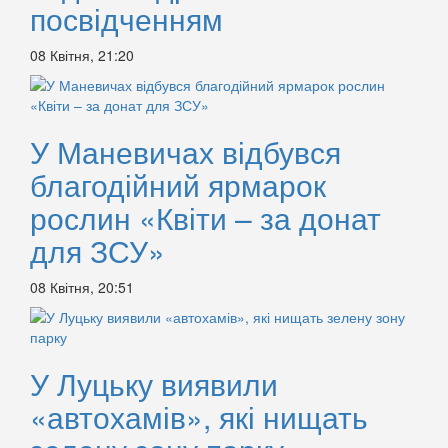
посвідченням
08 Квітня, 21:20
У Маневичах відбувся
благодійний ярмарок
рослин «Квіти – за донат
для ЗСУ»
08 Квітня, 20:51
У Луцьку виявили
«автохамів», які нищать