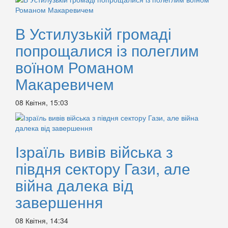
В Устилузькій громаді
попрощалися із полеглим
воїном Романом
Макаревичем
08 Квітня, 15:03
Ізраїль вивів війська з
півдня сектору Гази, але
війна далека від
завершення
08 Квітня, 14:34