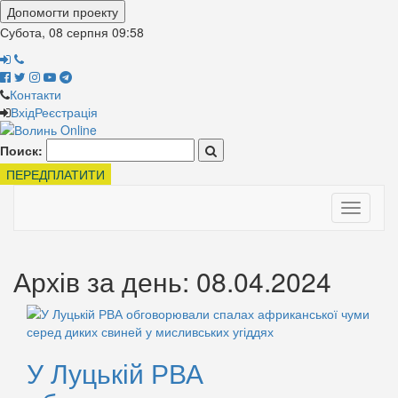
Допомогти проекту
Субота, 08 серпня
09:58
Контакти
Вхід
Реєстрація
Поиск:
ПЕРЕДПЛАТИТИ
Toggle
navigati
Архів за день: 08.04.2024
У Луцькій РВА