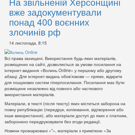
На звільненій Херсонщині
вже задокументували
понад 400 воєнних
злочинів рф
14 листопада, 8:15
Всі права захищені. Використання будь-яких матеріалів,
розміщених на сайті, дозволяється за умови посилання на
інтернет-видання «Волинь Online» у першому або другому
абзаці. Для інтернет-видань обов’язкове — пряме, відкрите
для пошукових систем гіперпосилання. Посилання має бути
розміщене незалежно від повного або часткового
використання матеріалів.
Матеріали, в тексті (після тексту) яких міститься заборона на
повну републікацію (передрук, копіювання, відтворення або
інше використання), або матеріали доступ до яких є платним,
заборонено передруковувати без згоди редакції.
Новини промарковані «*», матеріали з приміткою «За