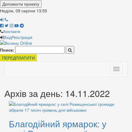
Допомогти проекту
Неділя, 09 серпня
13:55
Контакти
Вхід
Реєстрація
Поиск:
ПЕРЕДПЛАТИТИ
Toggle
navigati
Архів за день: 14.11.2022
Благодійний ярмарок: у