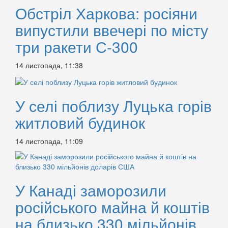
Обстріл Харкова: росіяни
випустили ввечері по місту
три ракети С-300
14 листопада, 11:38
У селі поблизу Луцька горів
житловий будинок
14 листопада, 11:09
У Канаді заморозили
російського майна й коштів
на близько 330 мільйонів