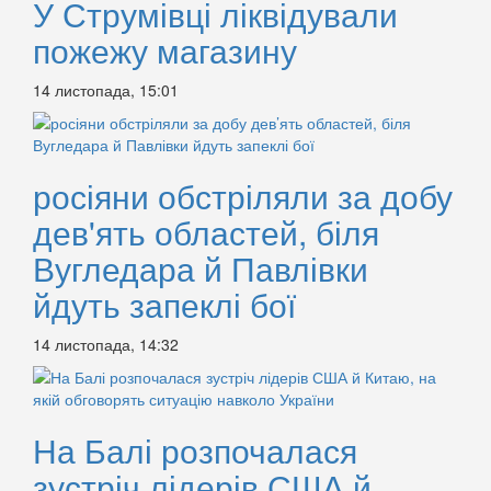
У Струмівці ліквідували
пожежу магазину
14 листопада, 15:01
росіяни обстріляли за добу
дев'ять областей, біля
Вугледара й Павлівки
йдуть запеклі бої
14 листопада, 14:32
На Балі розпочалася
зустріч лідерів США й