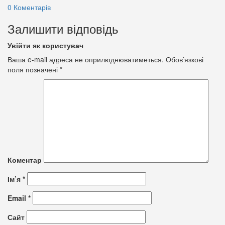
0 Коментарів
Залишити відповідь
Увійти як користувач
Ваша e-mail адреса не оприлюднюватиметься.
Обов’язкові
поля позначені
*
Коментар
Ім’я
*
Email
*
Сайт