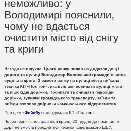
неможливо: у
Володимирі пояснили,
чому не вдається
очистити місто від снігу
та криги
Негода не вщухає. Цього ранку випав на додаток дощ і
дороги та вулиці Володимир-Волинської громади вкрила
суцільна крига. З самого ранку на вулиці міста виїхала
техніка КП «Полігон», яка взялася посипати вулиці міста
та пішохідні доріжки. Посипати та очищати пішохідні
доріжки, зупинки громадського транспорту, заїзди та
виїзди взялися двірники комунального підприємства.
Про це у
«Фейсбук»
повідомляє КП «Полігон».
Через технічні несправності вранці 20 грудня до посипання
доріг не змогла приєднатися техніка Ковельського ШБУ.