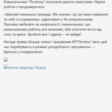
Комунальники “Полігону” посипали дороги самотужки. Наразі
роботи з продовжуються.
«Шановні мешканці громади. Ми знаємо, що всі ваші нарікання
та хейт в соцмережах, адресовані у бік комунальників.
Просимо вибачити за незручності і переконуємо, що
комунальники роблять все можливе, аби очистити місто від
снігу та криги. Зробити все і одразу – не вийде!
Негода триває більше тижня і працівники КП”Полігон” весь цей
час перебувають в режимі цілодобового чергування», –
йдеться у повідомленні.