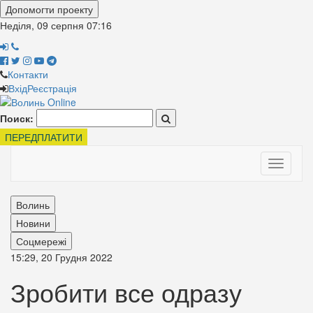
Допомогти проекту
Неділя, 09 серпня
07:16
Контакти
Вхід
Реєстрація
Поиск:
ПЕРЕДПЛАТИТИ
Toggle
navigati
Волинь
Новини
Соцмережі
15:29, 20 Грудня 2022
Зробити все одразу