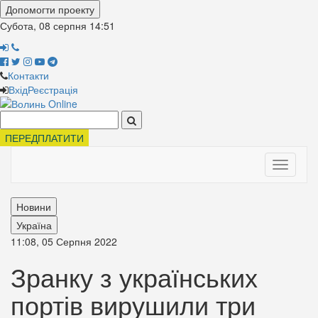
Допомогти проекту
Субота, 08 серпня
14:51
Контакти
Вхід
Реєстрація
Поиск:
ПЕРЕДПЛАТИТИ
Toggle
navigati
Новини
Україна
11:08, 05 Серпня 2022
Зранку з українських
портів вирушили три