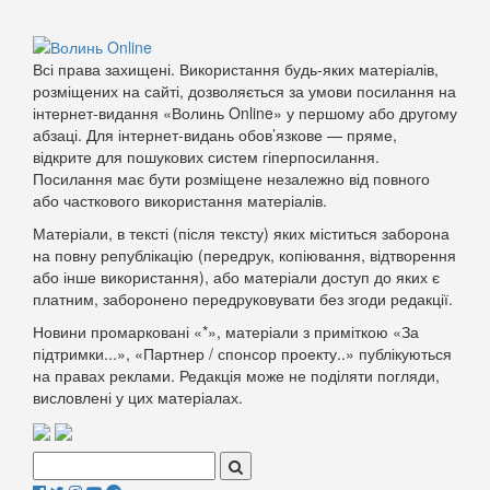
Всі права захищені. Використання будь-яких матеріалів,
розміщених на сайті, дозволяється за умови посилання на
інтернет-видання «Волинь Online» у першому або другому
абзаці. Для інтернет-видань обов’язкове — пряме,
відкрите для пошукових систем гіперпосилання.
Посилання має бути розміщене незалежно від повного
або часткового використання матеріалів.
Матеріали, в тексті (після тексту) яких міститься заборона
на повну републікацію (передрук, копіювання, відтворення
або інше використання), або матеріали доступ до яких є
платним, заборонено передруковувати без згоди редакції.
Новини промарковані «*», матеріали з приміткою «За
підтримки...», «Партнер / спонсор проекту..» публікуються
на правах реклами. Редакція може не поділяти погляди,
висловлені у цих матеріалах.
Поиск: