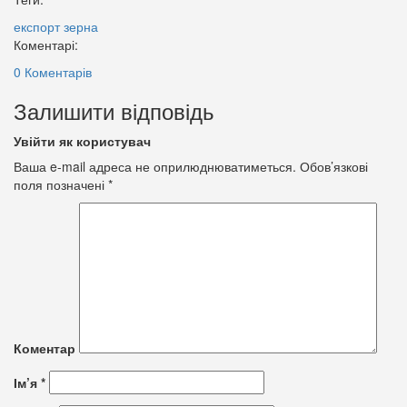
експорт зерна
Коментарі:
0 Коментарів
Залишити відповідь
Увійти як користувач
Ваша e-mail адреса не оприлюднюватиметься.
Обов’язкові
поля позначені
*
Коментар
Ім’я
*