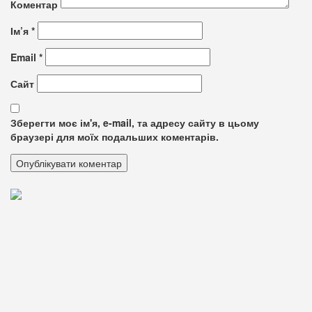
Коментар
Ім’я
*
Email
*
Сайт
Зберегти моє ім'я, e-mail, та адресу сайту в цьому
браузері для моїх подальших коментарів.