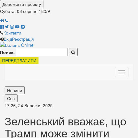
Допомогти проекту
Субота, 08 серпня
18:59
Контакти
Вхід
Реєстрація
Поиск:
ПЕРЕДПЛАТИТИ
Toggle
navigati
Новини
Світ
17:26, 24 Вересня 2025
Зеленський вважає, що
Трамп може змінити