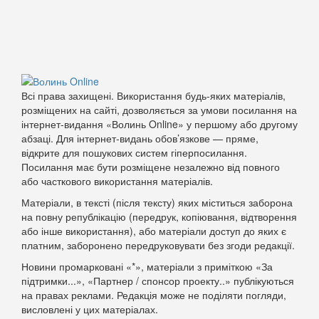
Всі права захищені. Використання будь-яких матеріалів,
розміщених на сайті, дозволяється за умови посилання на
інтернет-видання «Волинь Online» у першому або другому
абзаці. Для інтернет-видань обов’язкове — пряме,
відкрите для пошукових систем гіперпосилання.
Посилання має бути розміщене незалежно від повного
або часткового використання матеріалів.
Матеріали, в тексті (після тексту) яких міститься заборона
на повну републікацію (передрук, копіювання, відтворення
або інше використання), або матеріали доступ до яких є
платним, заборонено передруковувати без згоди редакції.
Новини промарковані «*», матеріали з приміткою «За
підтримки...», «Партнер / спонсор проекту..» публікуються
на правах реклами. Редакція може не поділяти погляди,
висловлені у цих матеріалах.