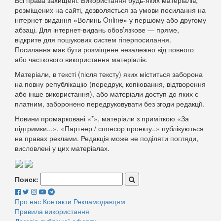
розміщених на сайті, дозволяється за умови посилання на
інтернет-видання «Волинь Online» у першому або другому
абзаці. Для інтернет-видань обов’язкове — пряме,
відкрите для пошукових систем гіперпосилання.
Посилання має бути розміщене незалежно від повного
або часткового використання матеріалів.
Матеріали, в тексті (після тексту) яких міститься заборона
на повну републікацію (передрук, копіювання, відтворення
або інше використання), або матеріали доступ до яких є
платним, заборонено передруковувати без згоди редакції.
Новини промарковані «*», матеріали з приміткою «За
підтримки...», «Партнер / спонсор проекту..» публікуються
на правах реклами. Редакція може не поділяти погляди,
висловлені у цих матеріалах.
Поиск:
Про нас
Контакти
Рекламодавцям
Правила використання