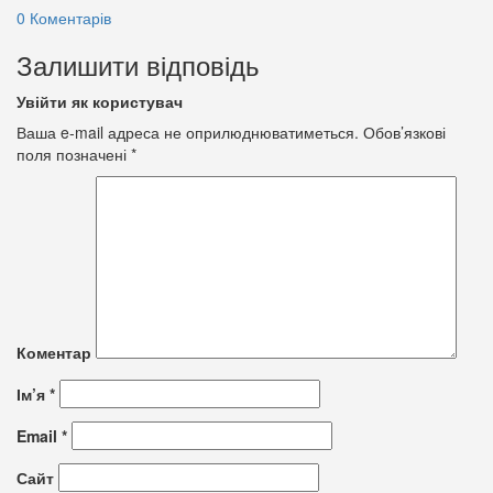
0 Коментарів
Залишити відповідь
Увійти як користувач
Ваша e-mail адреса не оприлюднюватиметься.
Обов’язкові
поля позначені
*
Коментар
Ім’я
*
Email
*
Сайт