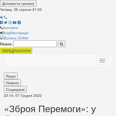
Допомогти проекту
Четвер, 06 серпня
21:03
Контакти
Вхід
Реєстрація
Поиск:
ПЕРЕДПЛАТИТИ
Toggle
navigati
Луцьк
Новини
Соцмережі
23:14, 07 Грудня 2022
«Зброя Перемоги»: у