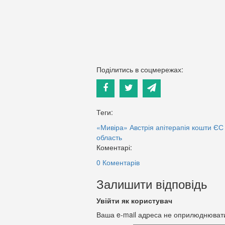
Поділитись в соцмережах:
Теги:
«Мивіра»
Австрія
апітерапія
кошти ЄС
область
Коментарі:
0 Коментарів
Залишити відповідь
Увійти як користувач
Ваша e-mail адреса не оприлюднюват