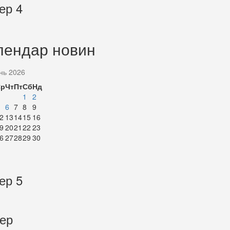
ер 4
лендар новин
нь 2026
Ср
Чт
Пт
Сб
Нд
1
2
6
7
8
9
2
13
14
15
16
9
20
21
22
23
6
27
28
29
30
ер 5
тер