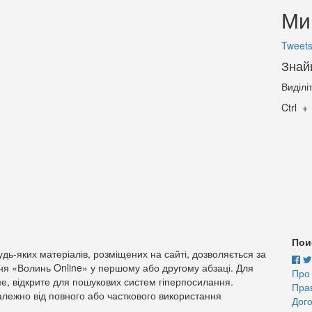
Ми 
Tweets
Знай
Виділі
Ctrl
Пои
дь-яких матеріалів, розміщених на сайті, дозволяється за
ня «Волинь Online» у першому або другому абзаці. Для
Про
е, відкрите для пошукових систем гіперпосилання.
Пра
лежно від повного або часткового використання
Дого