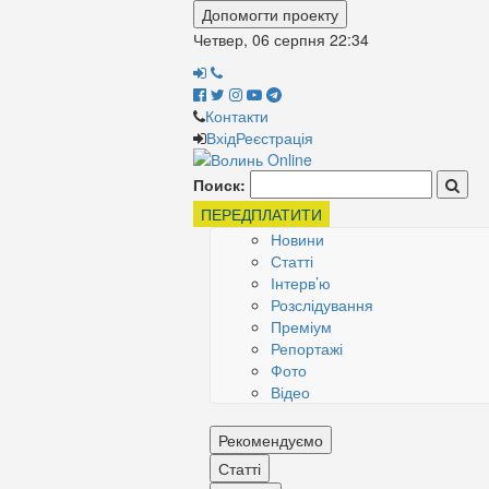
Допомогти проекту
Четвер, 06 серпня
22:34
Контакти
Вхід
Реєстрація
Поиск:
ПЕРЕДПЛАТИТИ
Новини
Статті
Інтерв’ю
Розслідування
Преміум
Репортажі
Фото
Відео
Рекомендуємо
Статті