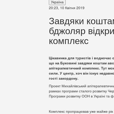
Україна
20:23, 10 Квітня 2019
Завдяки коштам
бджоляр відкри
комплекс
Цікавинка для туристів і водночас 
що на Буковині завдяки коштам ав
апітерапевтичний комплекс. Тут мо
сили. У центр, хоч він існує недавно
гості закордону.
Проект Михайлівський апітерапевтични
рамках програми сталого розвитку Черн
Програми розвитку ООН в Україні та 
Комплекс пропрацював уже майже рік –