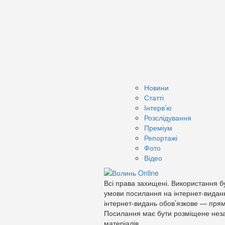
Новини
Статті
Інтерв’ю
Розслідування
Преміум
Репортажі
Фото
Відео
Всі права захищені. Використання бу
умови посилання на інтернет-видан
інтернет-видань обов’язкове — прям
Посилання має бути розміщене неза
матеріалів.