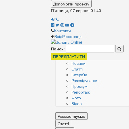
Допомогти проекту
П'ятниця, 07 серпня
01:40
Контакти
Вхід
Реєстрація
Поиск:
ПЕРЕДПЛАТИТИ
Новини
Статті
Інтерв’ю
Розслідування
Преміум
Репортажі
Фото
Відео
Рекомендуємо
Статті