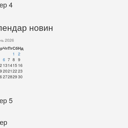
ер 4
лендар новин
нь 2026
Ср
Чт
Пт
Сб
Нд
1
2
6
7
8
9
2
13
14
15
16
9
20
21
22
23
6
27
28
29
30
ер 5
тер