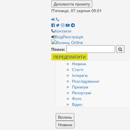
Допомогти проекту
П'ятниця, 07 серпня
05:01
Контакти
Вхід
Реєстрація
Поиск:
ПЕРЕДПЛАТИТИ
Новини
Статті
Інтерв’ю
Розслідування
Преміум
Репортажі
Фото
Відео
Волинь
Новини