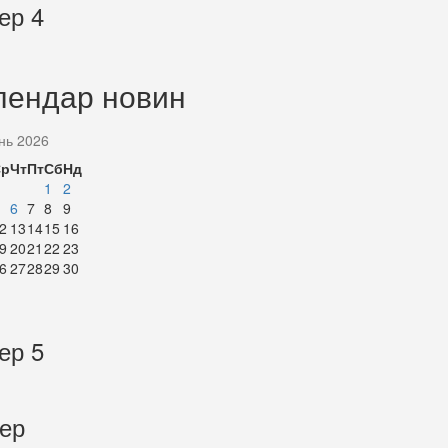
ер 4
лендар новин
нь 2026
Ср
Чт
Пт
Сб
Нд
1
2
6
7
8
9
2
13
14
15
16
9
20
21
22
23
6
27
28
29
30
ер 5
тер