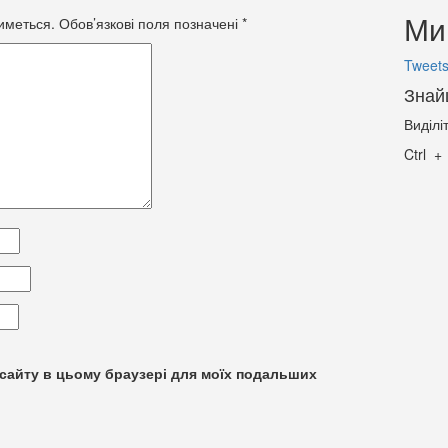
Ми 
иметься.
Обов’язкові поля позначені
*
Tweets
Знай
Виділі
Ctrl
су сайту в цьому браузері для моїх подальших