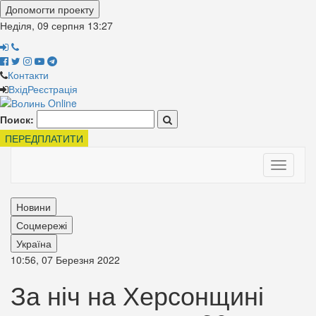
Допомогти проекту
Неділя, 09 серпня
13:27
Контакти
Вхід
Реєстрація
Поиск:
ПЕРЕДПЛАТИТИ
Toggle
navigati
Новини
Соцмережі
Україна
10:56, 07 Березня 2022
За ніч на Херсонщині