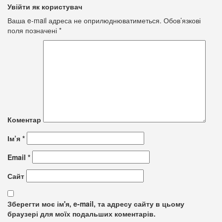
Увійти як користувач
Ваша e-mail адреса не оприлюднюватиметься.
Обов’язкові
поля позначені
*
Коментар
Ім’я
*
Email
*
Сайт
Зберегти моє ім'я, e-mail, та адресу сайту в цьому
браузері для моїх подальших коментарів.