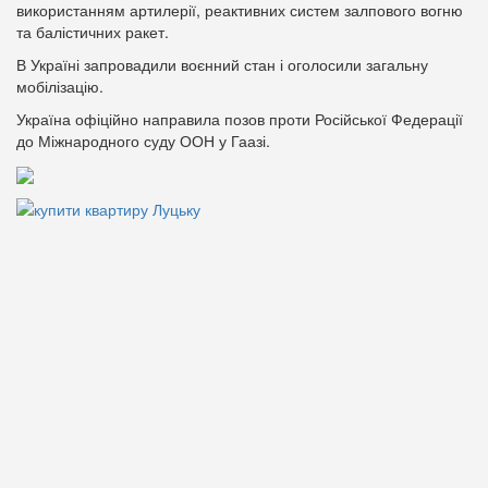
використанням артилерії, реактивних систем залпового вогню
та балістичних ракет.
В Україні запровадили воєнний стан і оголосили загальну
мобілізацію.
Україна офіційно направила позов проти Російської Федерації
до Міжнародного суду ООН у Гаазі.