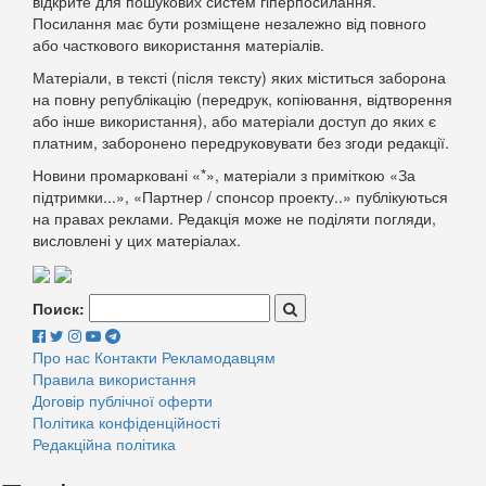
відкрите для пошукових систем гіперпосилання.
Посилання має бути розміщене незалежно від повного
або часткового використання матеріалів.
Матеріали, в тексті (після тексту) яких міститься заборона
на повну републікацію (передрук, копіювання, відтворення
або інше використання), або матеріали доступ до яких є
платним, заборонено передруковувати без згоди редакції.
Новини промарковані «*», матеріали з приміткою «За
підтримки...», «Партнер / спонсор проекту..» публікуються
на правах реклами. Редакція може не поділяти погляди,
висловлені у цих матеріалах.
Поиск:
Про нас
Контакти
Рекламодавцям
Правила використання
Договір публічної оферти
Політика конфіденційності
Редакційна політика