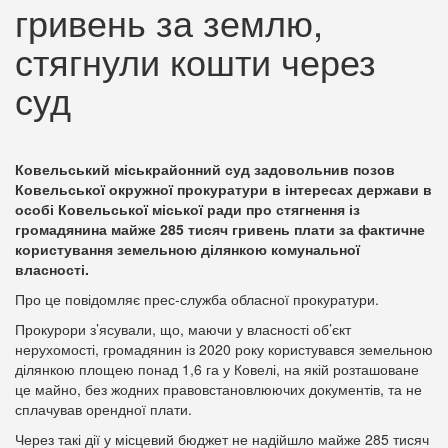
гривень за землю,
стягнули кошти через
суд
Ковельський міськрайонний суд задовольнив позов
Ковельської окружної прокуратури в інтересах держави в
особі Ковельської міської ради про стягнення із
громадянина майже 285 тисяч гривень плати за фактичне
користування земельною ділянкою комунальної
власності.
Про це повідомляє прес-служба обласної прокуратури.
Прокурори з’ясували, що, маючи у власності об’єкт
нерухомості, громадянин із 2020 року користувався земельною
ділянкою площею понад 1,6 га у Ковелі, на якій розташоване
це майно, без жодних правовстановлюючих документів, та не
сплачував орендної плати.
Через такі дії у місцевий бюджет не надійшло майже 285 тисяч