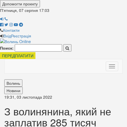
Допомогти проекту
П'ятниця, 07 серпня
17:03
Контакти
Вхід
Реєстрація
Поиск:
ПЕРЕДПЛАТИТИ
Toggle
navigati
Волинь
Новини
19:31, 03 листопада 2022
З волинянина, який не
заплатив 285 тисяч