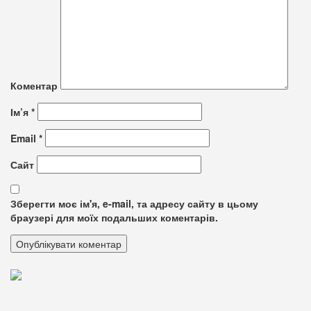
Коментар
Ім’я
*
Email
*
Сайт
Зберегти моє ім'я, e-mail, та адресу сайту в цьому
браузері для моїх подальших коментарів.