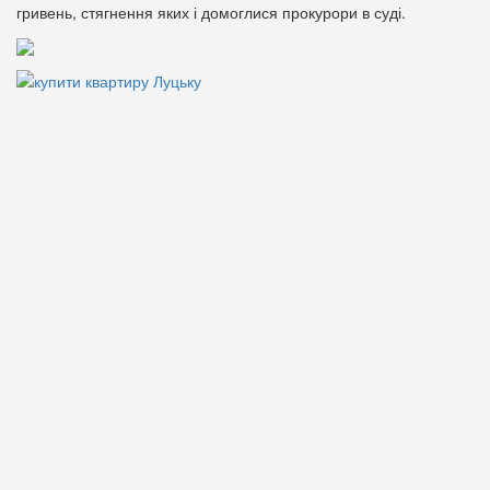
гривень, стягнення яких і домоглися прокурори в суді.