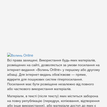
Всі права захищені. Використання будь-яких матеріалів,
розміщених на сайті, дозволяється за умови посилання на
інтернет-видання «Волинь Online» у першому або другому
абзаці. Для інтернет-видань обов’язкове — пряме,
відкрите для пошукових систем гіперпосилання.
Посилання має бути розміщене незалежно від повного
або часткового використання матеріалів.
Матеріали, в тексті (після тексту) яких міститься заборона
на повну републікацію (передрук, копіювання, відтворення
або інше використання), або матеріали доступ до яких є