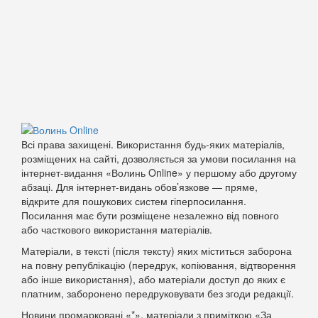
Всі права захищені. Використання будь-яких матеріалів,
розміщених на сайті, дозволяється за умови посилання на
інтернет-видання «Волинь Online» у першому або другому
абзаці. Для інтернет-видань обов’язкове — пряме,
відкрите для пошукових систем гіперпосилання.
Посилання має бути розміщене незалежно від повного
або часткового використання матеріалів.
Матеріали, в тексті (після тексту) яких міститься заборона
на повну републікацію (передрук, копіювання, відтворення
або інше використання), або матеріали доступ до яких є
платним, заборонено передруковувати без згоди редакції.
Новини промарковані «*», матеріали з приміткою «За