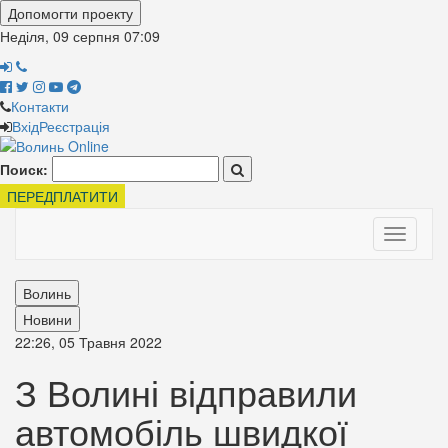
Допомогти проекту
Неділя, 09 серпня
07:09
Контакти
Вхід
Реєстрація
Поиск:
ПЕРЕДПЛАТИТИ
Toggle
navigati
Волинь
Новини
22:26, 05 Травня 2022
З Волині відправили
автомобіль швидкої