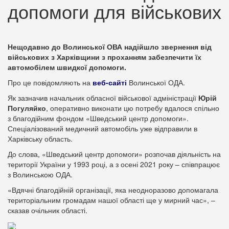
допомоги для військових
Нещодавно до Волинської ОВА надійшло звернення від
військових з Харківщини з проханням забезпечити їх
автомобілем швидкої допомоги.
Про це повідомляють на
веб-сайті
Волинської ОДА.
Як зазначив начальник обласної військової адміністрації
Юрій
Погуляйко
, оперативно виконати цю потребу вдалося спільно
з благодійним фондом «Шведський центр допомоги».
Спеціалізований медичний автомобіль уже відправили в
Харківську область.
До слова, «Шведський центр допомоги» розпочав діяльність на
території України у 1993 році, а з осені 2021 року – співпрацює
з Волинською ОДА.
«Вдячні благодійній організації, яка неодноразово допомагала
територіальним громадам нашої області ще у мирний час», –
сказав очільник області.