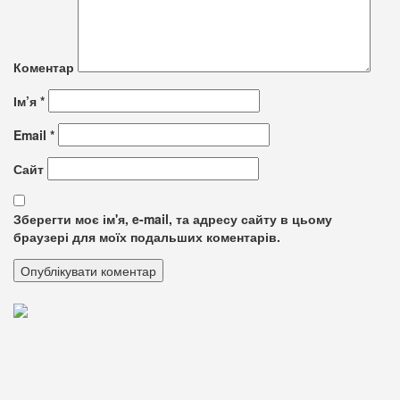
Коментар
Ім’я
*
Email
*
Сайт
Зберегти моє ім'я, e-mail, та адресу сайту в цьому
браузері для моїх подальших коментарів.