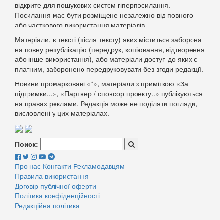
відкрите для пошукових систем гіперпосилання.
Посилання має бути розміщене незалежно від повного
або часткового використання матеріалів.
Матеріали, в тексті (після тексту) яких міститься заборона
на повну републікацію (передрук, копіювання, відтворення
або інше використання), або матеріали доступ до яких є
платним, заборонено передруковувати без згоди редакції.
Новини промарковані «*», матеріали з приміткою «За
підтримки...», «Партнер / спонсор проекту..» публікуються
на правах реклами. Редакція може не поділяти погляди,
висловлені у цих матеріалах.
Поиск:
Про нас
Контакти
Рекламодавцям
Правила використання
Договір публічної оферти
Політика конфіденційності
Редакційна політика