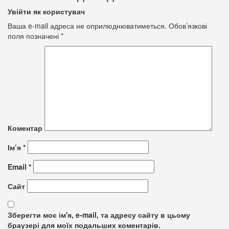
Увійти як користувач
Ваша e-mail адреса не оприлюднюватиметься.
Обов’язкові
поля позначені
*
Коментар
Ім’я
*
Email
*
Сайт
Зберегти моє ім'я, e-mail, та адресу сайту в цьому
браузері для моїх подальших коментарів.