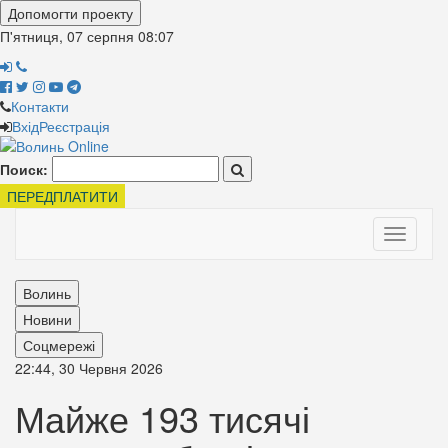
Допомогти проекту
П'ятниця, 07 серпня
08:07
Контакти
Вхід
Реєстрація
Поиск:
ПЕРЕДПЛАТИТИ
Toggle
navigati
Волинь
Новини
Соцмережі
22:44, 30 Червня 2026
Майже 193 тисячі