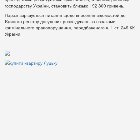
господарству України, становить близько 192 800 гривень.
Наразі вирішується питання щодо внесення відомостей до
Єдиного реєстру досудових розслідувань за ознаками
кримінального правопорушення, передбаченого ч. 1 ст. 249 КК
України.