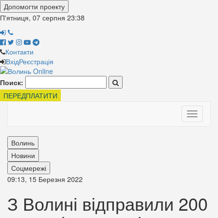
Допомогти проекту
П'ятниця, 07 серпня
23:38
Контакти
Вхід
Реєстрація
Поиск:
ПЕРЕДПЛАТИТИ
Toggle
navigati
Волинь
Новини
Соцмережі
09:13, 15 Березня 2022
З Волині відправили 200