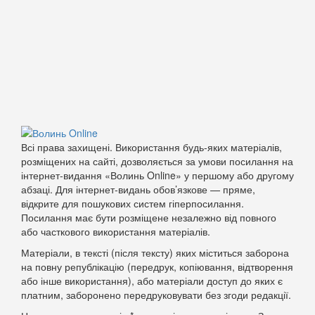
Всі права захищені. Використання будь-яких матеріалів,
розміщених на сайті, дозволяється за умови посилання на
інтернет-видання «Волинь Online» у першому або другому
абзаці. Для інтернет-видань обов’язкове — пряме,
відкрите для пошукових систем гіперпосилання.
Посилання має бути розміщене незалежно від повного
або часткового використання матеріалів.
Матеріали, в тексті (після тексту) яких міститься заборона
на повну републікацію (передрук, копіювання, відтворення
або інше використання), або матеріали доступ до яких є
платним, заборонено передруковувати без згоди редакції.