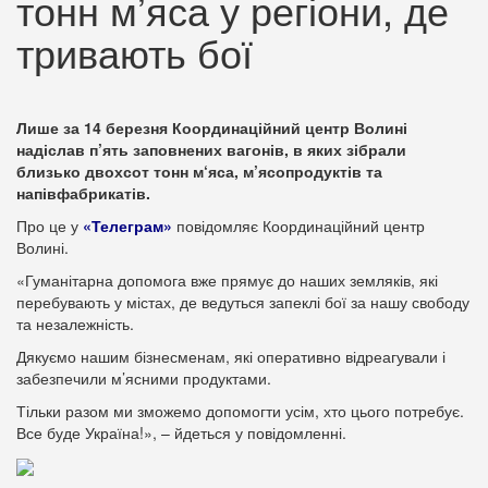
тонн м’яса у регіони, де
тривають бої
Лише за 14 березня Координаційний центр Волині
надіслав п’ять заповнених вагонів, в яких зібрали
близько двохсот тонн м‘яса, м’ясопродуктів та
напівфабрикатів.
Про це у
«Телеграм»
повідомляє Координаційний центр
Волині.
«Гуманітарна допомога вже прямує до наших земляків, які
перебувають у містах, де ведуться запеклі бої за нашу свободу
та незалежність.
Дякуємо нашим бізнесменам, які оперативно відреагували і
забезпечили м’ясними продуктами.
Тільки разом ми зможемо допомогти усім, хто цього потребує.
Все буде Україна!», – йдеться у повідомленні.