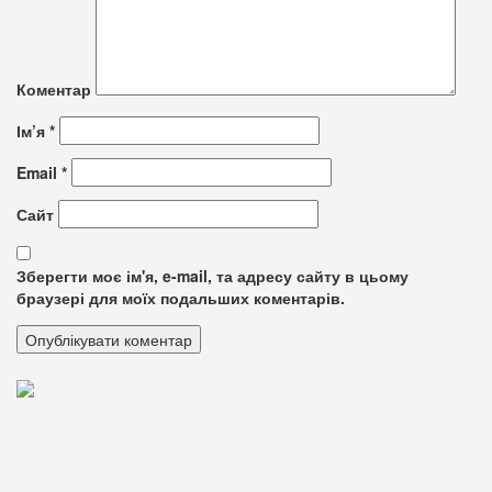
Коментар
Ім’я
*
Email
*
Сайт
Зберегти моє ім'я, e-mail, та адресу сайту в цьому
браузері для моїх подальших коментарів.