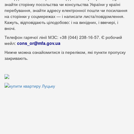
знайти сторінку посольства чи консульства України у країні
перебування, знайти адресу електронної пошти чи посилання
на сторінки у соцмережах — і написати листа/повідомлення.
Кажуть, відповідають цілодобово: і на вихідних, і ввечері, і
вночі.
Телефон гарячої лінії МЗС: +38 (044) 238-16-57. Є робочий
мейл:
cons_or@mfa.gov.ua
Нижче можна ознайомитися із переліком, які пункти пропуску
закривають.