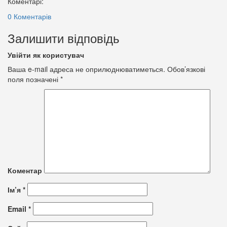
Коментарі:
0 Коментарів
Залишити відповідь
Увійти як користувач
Ваша e-mail адреса не оприлюднюватиметься.
Обов’язкові
поля позначені
*
Коментар
Ім’я
*
Email
*