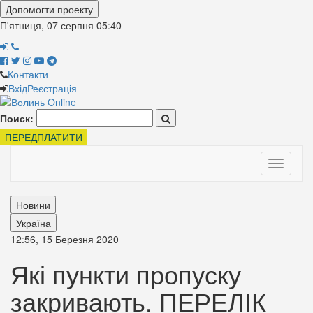
Допомогти проекту
П'ятниця, 07 серпня
05:40
Контакти
Вхід
Реєстрація
Поиск:
ПЕРЕДПЛАТИТИ
Toggle
navigati
Новини
Україна
12:56, 15 Березня 2020
Які пункти пропуску
закривають. ПЕРЕЛІК