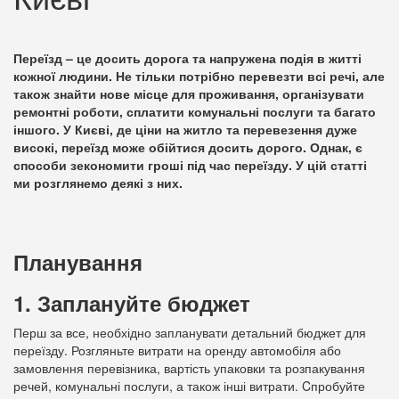
Переїзд – це досить дорога та напружена подія в житті
кожної людини. Не тільки потрібно перевезти всі речі, але
також знайти нове місце для проживання, організувати
ремонтні роботи, сплатити комунальні послуги та багато
іншого. У Києві, де ціни на житло та перевезення дуже
високі, переїзд може обійтися досить дорого. Однак, є
способи зекономити гроші під час переїзду. У цій статті
ми розглянемо деякі з них.
Планування
1. Заплануйте бюджет
Перш за все, необхідно запланувати детальний бюджет для
переїзду. Розгляньте витрати на оренду автомобіля або
замовлення перевізника, вартість упаковки та розпакування
речей, комунальні послуги, а також інші витрати. Cпробуйте