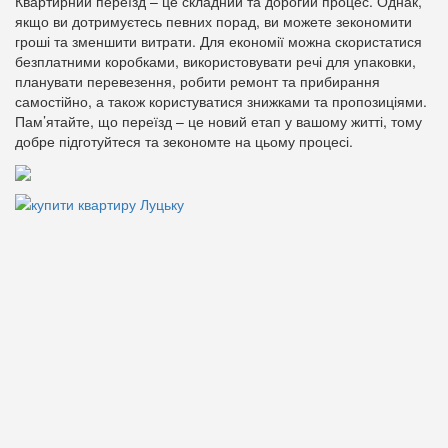
Квартирний переїзд – це складний та дорогий процес. Однак,
якщо ви дотримуєтесь певних порад, ви можете зекономити
гроші та зменшити витрати. Для економії можна скористатися
безплатними коробками, використовувати речі для упаковки,
планувати перевезення, робити ремонт та прибирання
самостійно, а також користуватися знижками та пропозиціями.
Пам’ятайте, що переїзд – це новий етап у вашому житті, тому
добре підготуйтеся та зекономте на цьому процесі.