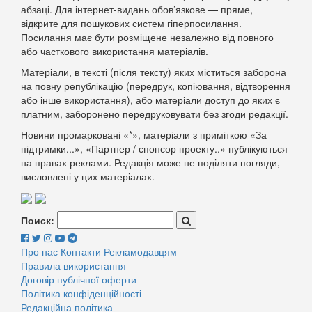
абзаці. Для інтернет-видань обов’язкове — пряме,
відкрите для пошукових систем гіперпосилання.
Посилання має бути розміщене незалежно від повного
або часткового використання матеріалів.
Матеріали, в тексті (після тексту) яких міститься заборона
на повну републікацію (передрук, копіювання, відтворення
або інше використання), або матеріали доступ до яких є
платним, заборонено передруковувати без згоди редакції.
Новини промарковані «*», матеріали з приміткою «За
підтримки...», «Партнер / спонсор проекту..» публікуються
на правах реклами. Редакція може не поділяти погляди,
висловлені у цих матеріалах.
Поиск:
Про нас
Контакти
Рекламодавцям
Правила використання
Договір публічної оферти
Політика конфіденційності
Редакційна політика