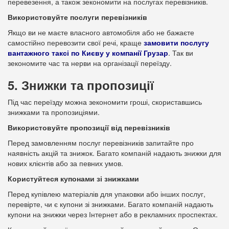
перевезення, а також зекономити на послугах перевізників.
Використовуйте послуги перевізників
Якщо ви не маєте власного автомобіля або не бажаєте
самостійно перевозити свої речі, краще
замовити послугу
вантажного таксі по Києву у компанії Грузар
. Так ви
зекономите час та нерви на організації переїзду.
5. Знижки та пропозиції
Під час переїзду можна зекономити гроші, скориставшись
знижками та пропозиціями.
Використовуйте пропозиції від перевізників
Перед замовленням послуг перевізників запитайте про
наявність акцій та знижок. Багато компаній надають знижки для
нових клієнтів або за певних умов.
Користуйтеся купонами зі знижками
Перед купівлею матеріалів для упаковки або інших послуг,
перевірте, чи є купони зі знижками. Багато компаній надають
купони на знижки через Інтернет або в рекламних проспектах.