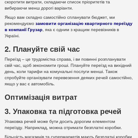
скоротити витрати, складаючи список пріоритетів та
вибираючи менш дорогі варіанти.
Якщо вам складно самостійно спланувати бюджет, ми
рекомендуємо
замовити організацію квартирного переїзду
в компанії Грузар
, яка є одним з кращим перевізників в
Україні.
2. Плануйте свій час
Переїзд – це трудомістка справа, і ви повинні розпланувати
свій час, щоб зекономити гроші. Плануйте переїзд на вихідний
день, коли тарифи на комунальні послуги менші. Також
спробуйте організувати перевезення деяких речей самостійно,
якщо у вас є автомобіль.
Оптимізація витрат
3. Упаковка та підготовка речей
Упаковка речей може бути досить дорогим елементом
переїзду. Наприклад, можна отримати безплатні коробки.
Більшість магазинів та супермаркетів мають безплатні коробки