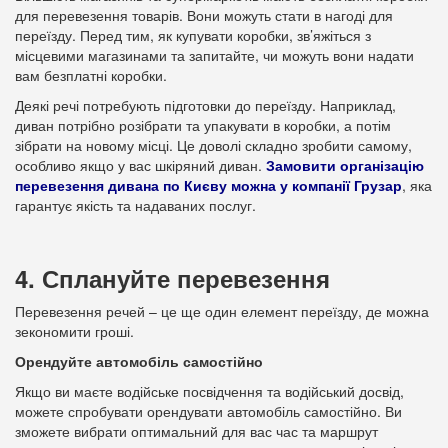
для перевезення товарів. Вони можуть стати в нагоді для
переїзду. Перед тим, як купувати коробки, зв’яжіться з
місцевими магазинами та запитайте, чи можуть вони надати
вам безплатні коробки.
Деякі речі потребують підготовки до переїзду. Наприклад,
диван потрібно розібрати та упакувати в коробки, а потім
зібрати на новому місці. Це доволі складно зробити самому,
особливо якщо у вас шкіряний диван.
Замовити організацію
перевезення дивана по Києву можна у компанії Грузар
, яка
гарантує якість та надаваних послуг.
4. Сплануйте перевезення
Перевезення речей – це ще один елемент переїзду, де можна
зекономити гроші.
Орендуйте автомобіль самостійно
Якщо ви маєте водійське посвідчення та водійський досвід,
можете спробувати орендувати автомобіль самостійно. Ви
зможете вибрати оптимальний для вас час та маршрут