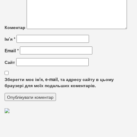
Коментар
Ім’я
*
Email
*
Сайт
Зберегти моє ім'я, e-mail, та адресу сайту в цьому
браузері для моїх подальших коментарів.