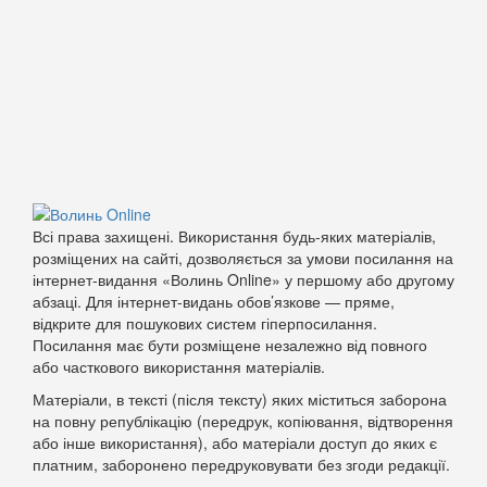
Всі права захищені. Використання будь-яких матеріалів,
розміщених на сайті, дозволяється за умови посилання на
інтернет-видання «Волинь Online» у першому або другому
абзаці. Для інтернет-видань обов’язкове — пряме,
відкрите для пошукових систем гіперпосилання.
Посилання має бути розміщене незалежно від повного
або часткового використання матеріалів.
Матеріали, в тексті (після тексту) яких міститься заборона
на повну републікацію (передрук, копіювання, відтворення
або інше використання), або матеріали доступ до яких є
платним, заборонено передруковувати без згоди редакції.