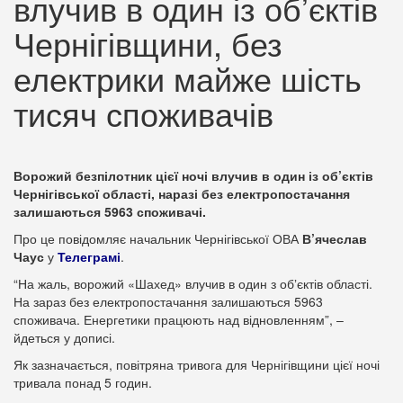
влучив в один із об’єктів
Чернігівщини, без
електрики майже шість
тисяч споживачів
Ворожий безпілотник цієї ночі влучив в один із об’єктів
Чернігівської області, наразі без електропостачання
залишаються 5963 споживачі.
Про це повідомляє начальник Чернігівської ОВА
В’ячеслав
Чаус
у
Телеграмі
.
“На жаль, ворожий «Шахед» влучив в один з обʼєктів області.
На зараз без електропостачання залишаються 5963
споживача. Енергетики працюють над відновленням”, –
йдеться у дописі.
Як зазначається, повітряна тривога для Чернігівщини цієї ночі
тривала понад 5 годин.