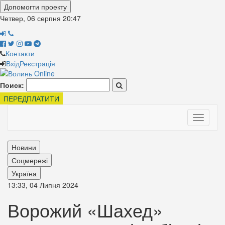
Допомогти проекту
Четвер, 06 серпня
20:47
Контакти
Вхід
Реєстрація
Поиск:
ПЕРЕДПЛАТИТИ
Toggle
navigati
Новини
Соцмережі
Україна
13:33, 04 Липня 2024
Ворожий «Шахед»