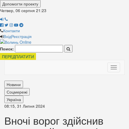
Допомогти проекту
Четвер, 06 серпня
21:23
Контакти
Вхід
Реєстрація
Поиск:
ПЕРЕДПЛАТИТИ
Toggle
navigati
Новини
Соцмережі
Україна
08:15, 31 Липня 2024
Вночі ворог здійснив