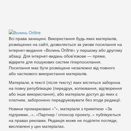
Всі права захищені. Використання будь-яких матеріалів,
розміщених на сайті, дозволяється за умови посилання на
інтернет-видання «Волинь Online» у першому або другому
абзаці. Для інтернет-видань обов’язкове — пряме,
відкрите для пошукових систем гіперпосилання.
Посилання має бути розміщене незалежно від повного
або часткового використання матеріалів.
Матеріали, в тексті (після тексту) яких міститься заборона
на повну републікацію (передрук, копіювання, відтворення
або інше використання), або матеріали доступ до яких є
платним, заборонено передруковувати без згоди редакції.
Новини промарковані «*», матеріали з приміткою «За
підтримки...», «Партнер / спонсор проекту..» публікуються
на правах реклами. Редакція може не поділяти погляди,
висловлені у цих матеріалах.