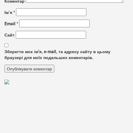
Коментар
Ім’я
*
Email
*
Сайт
Зберегти моє ім'я, e-mail, та адресу сайту в цьому
браузері для моїх подальших коментарів.