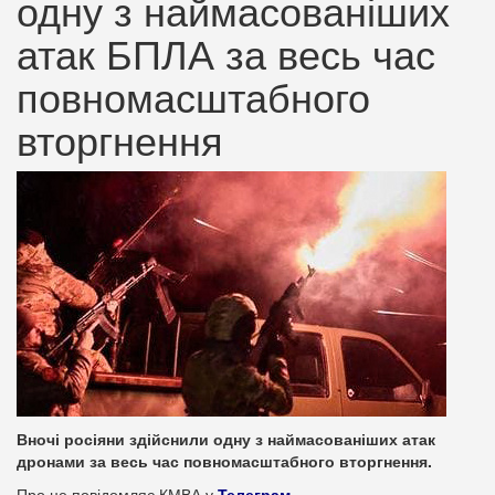
одну з наймасованіших
атак БПЛА за весь час
повномасштабного
вторгнення
Вночі росіяни здійснили одну з наймасованіших атак
дронами за весь час повномасштабного вторгнення.
Про це повідомляє КМВА у
Телеграм
.