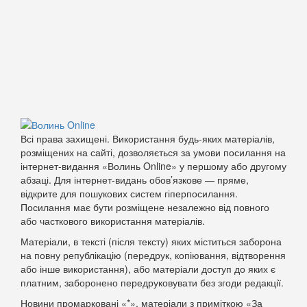
Всі права захищені. Використання будь-яких матеріалів,
розміщених на сайті, дозволяється за умови посилання на
інтернет-видання «Волинь Online» у першому або другому
абзаці. Для інтернет-видань обов’язкове — пряме,
відкрите для пошукових систем гіперпосилання.
Посилання має бути розміщене незалежно від повного
або часткового використання матеріалів.
Матеріали, в тексті (після тексту) яких міститься заборона
на повну републікацію (передрук, копіювання, відтворення
або інше використання), або матеріали доступ до яких є
платним, заборонено передруковувати без згоди редакції.
Новини промарковані «*», матеріали з приміткою «За