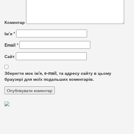
Коментар
Ім’я
*
Email
*
Сайт
Зберегти моє ім'я, e-mail, та адресу сайту в цьому
браузері для моїх подальших коментарів.