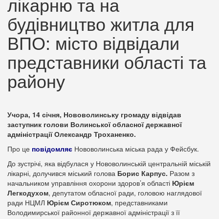
лікарню та на
будівництво житла для
ВПО: місто відвідали
представники області та
району
Учора, 14 січня, Нововолинську громаду відвідав
заступник голови Волинської обласної державної
адміністрації Олександр Троханенко.
Про це
повідомляє
Нововолинська міська рада у Фейсбук.
До зустрічі, яка відбулася у Нововолинській центральній міській
лікарні, долучився міський голова
Борис Карпус.
Разом з
начальником управління охорони здоров’я області
Юрієм
Легкодухом
, депутатом обласної ради, головою наглядової
ради НЦМЛ
Юрієм Сиротюком
, представниками
Володимирської районної державної адміністрації з її