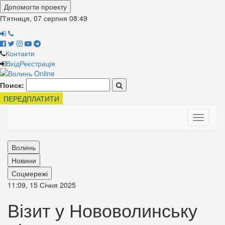
Допомогти проекту
П'ятниця, 07 серпня
08:49
Контакти
Вхід
Реєстрація
Поиск:
ПЕРЕДПЛАТИТИ
Toggle
navigati
Волинь
Новини
Соцмережі
11:09, 15 Січня 2025
Візит у Нововолинську