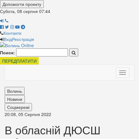
Допомогти проекту
Субота, 08 серпня
07:45
Контакти
Вхід
Реєстрація
Поиск:
ПЕРЕДПЛАТИТИ
Toggle
navigati
Волинь
Новини
Соцмережі
20:08, 05 Серпня 2022
В обласній ДЮСШ