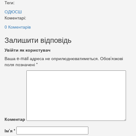
Теги:
ОДЮСШ
Коментарі:
0 Коментарів
Залишити відповідь
Увійти як користувач
Ваша e-mail адреса не оприлюднюватиметься.
Обов’язкові
поля позначені
*
Коментар
Ім’я
*