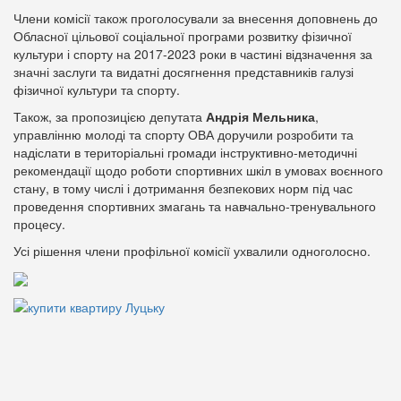
Члени комісії також проголосували за внесення доповнень до
Обласної цільової соціальної програми розвитку фізичної
культури і спорту на 2017-2023 роки в частині відзначення за
значні заслуги та видатні досягнення представників галузі
фізичної культури та спорту.
Також, за пропозицією депутата
Андрія Мельника
,
управлінню молоді та спорту ОВА доручили розробити та
надіслати в територіальні громади інструктивно-методичні
рекомендації щодо роботи спортивних шкіл в умовах воєнного
стану, в тому числі і дотримання безпекових норм під час
проведення спортивних змагань та навчально-тренувального
процесу.
Усі рішення члени профільної комісії ухвалили одноголосно.