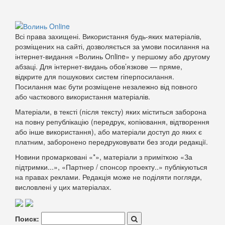
Всі права захищені. Використання будь-яких матеріалів,
розміщених на сайті, дозволяється за умови посилання на
інтернет-видання «Волинь Online» у першому або другому
абзаці. Для інтернет-видань обов’язкове — пряме,
відкрите для пошукових систем гіперпосилання.
Посилання має бути розміщене незалежно від повного
або часткового використання матеріалів.
Матеріали, в тексті (після тексту) яких міститься заборона
на повну републікацію (передрук, копіювання, відтворення
або інше використання), або матеріали доступ до яких є
платним, заборонено передруковувати без згоди редакції.
Новини промарковані «*», матеріали з приміткою «За
підтримки...», «Партнер / спонсор проекту..» публікуються
на правах реклами. Редакція може не поділяти погляди,
висловлені у цих матеріалах.
Поиск: