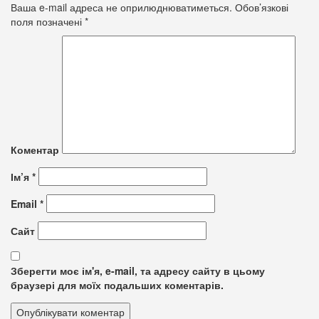
Ваша e-mail адреса не оприлюднюватиметься.
Обов’язкові
поля позначені
*
Коментар
Ім’я
*
Email
*
Сайт
Зберегти моє ім'я, e-mail, та адресу сайту в цьому
браузері для моїх подальших коментарів.