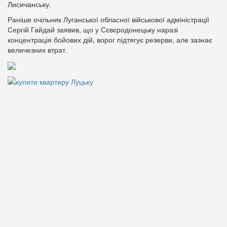
Лисичанську.
Раніше очільник Луганської обласної військової адміністрації
Сергій Гайдай заявив, що у Сєвєродонецьку наразі
концентрація бойових дій, ворог підтягує резерви, але зазнає
величезних втрат.