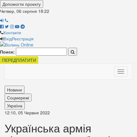
Допомогти проекту
Четвер, 06 серпня
18:22
Контакти
Вхід
Реєстрація
Поиск:
ПЕРЕДПЛАТИТИ
Toggle
navigati
Новини
Соцмережі
Україна
12:10, 05 Червня 2022
Українська армія