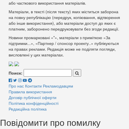
або часткового використання матеріалів.
Матеріали, в тексті (після тексту) яких міститься заборона
на повну републікацію (передрук, копіювання, відтворення
або інше використання), або матеріали доступ до яких є
платним, заборонено передруковувати без згоди редакції.
Новини промарковані «*», матеріали з приміткою «За
підтримки...», «Партнер / спонсор проекту..» публікуються
на правах реклами. Редакція може не поділяти погляди,
висловлені у цих матеріалах.
Поиск:
Про нас
Контакти
Рекламодавцям
Правила використання
Договір публічної оферти
Політика конфіденційності
Редакційна політика
Повідомити про помилку