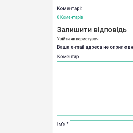
Коментарі:
0 Коментарів
Залишити відповідь
Увійти як користувач
Ваша e-mail адреса не оприлюд
Коментар
Ім’я
*