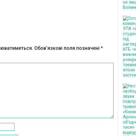
нюватиметься.
Обов’язкові поля позначені
*