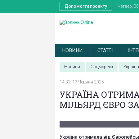
Допомогти проекту
Четвер, 0
НОВИНИ
СТАТТІ
ІНТЕ
Новини
Соцмережі
Україна
14:32, 13 Червня 2025
УКРАЇНА ОТРИМА
МІЛЬЯРД ЄВРО З
Україна отримала від Європейсь