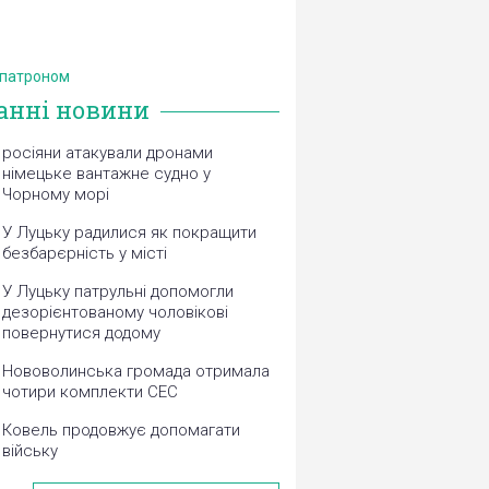
 патроном
анні новини
росіяни атакували дронами
німецьке вантажне судно у
Чорному морі
У Луцьку радилися як покращити
безбарєрність у місті
У Луцьку патрульні допомогли
дезорієнтованому чоловікові
повернутися додому
Нововолинська громада отримала
чотири комплекти СЕС
Ковель продовжує допомагати
війську