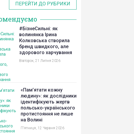
ПЕРЕЙТИ ДО РУБРИКИ
омендуємо
#БізнеСильні: як
волинянка Ірина
Колковська створила
бренд швидкого, але
здорового харчування
Вівторок, 21 Липня 2026
«Пам’ятати кожну
людину»: як дослідники
ідентифікують жертв
польсько-українського
протистояння не лише
на Волині
П’ятниця, 12 Червня 2026