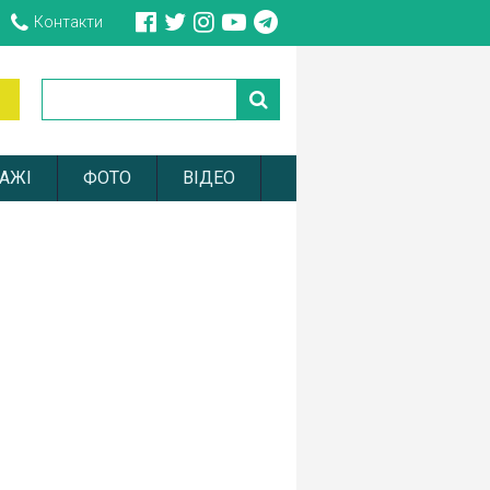
Контакти
АЖІ
ФОТО
ВІДЕО