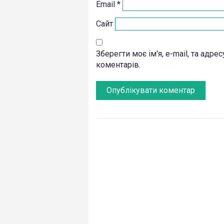
Email
*
Сайт
Зберегти моє ім'я, e-mail, та адр
коментарів.