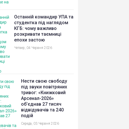
Останній командир УПА та
студентка під наглядом
КГБ: чому важливо
розкривати таємниці
епохи застою
Четвер, 04 Червня 2026
Нести свою свободу
під звуки повітряних
тривог: «Книжковий
Арсенал-2026»
об’єднав 27 тисяч
відвідувачів та 240
подій
Середа, 03 Червня 2026