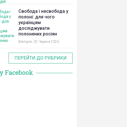
Свобода і несвобода у
полоні: для чого
українцям
досліджувати
полонених росіян
Вівторок, 02 Червня 2026
ПЕРЕЙТИ ДО РУБРИКИ
у Facebook