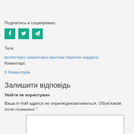
Поділитись в соцмережах:
Теги:
волонтери
гуманітарні вантажі
перетин кордону
Коментарі:
0 Коментарів
Залишити відповідь
Увійти як користувач
Ваша e-mail адреса не оприлюднюватиметься.
Обов’язкові
поля позначені
*