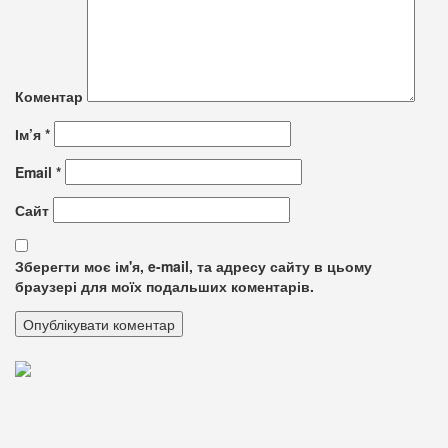
Коментар
Ім’я
*
Email
*
Сайт
Зберегти моє ім'я, e-mail, та адресу сайту в цьому
браузері для моїх подальших коментарів.