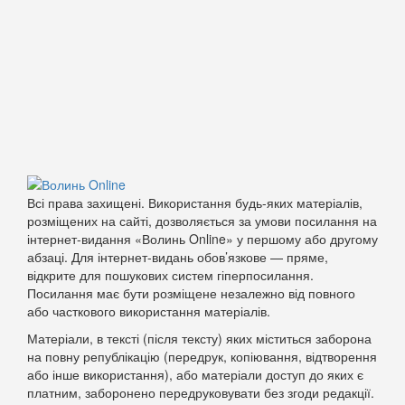
Всі права захищені. Використання будь-яких матеріалів,
розміщених на сайті, дозволяється за умови посилання на
інтернет-видання «Волинь Online» у першому або другому
абзаці. Для інтернет-видань обов’язкове — пряме,
відкрите для пошукових систем гіперпосилання.
Посилання має бути розміщене незалежно від повного
або часткового використання матеріалів.
Матеріали, в тексті (після тексту) яких міститься заборона
на повну републікацію (передрук, копіювання, відтворення
або інше використання), або матеріали доступ до яких є
платним, заборонено передруковувати без згоди редакції.