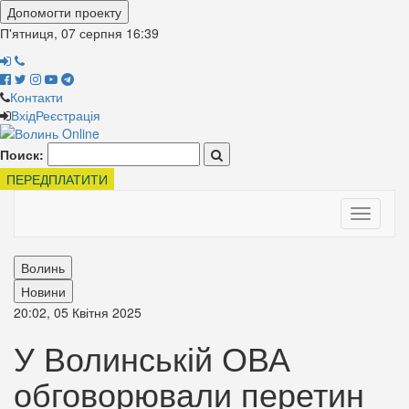
Допомогти проекту
П'ятниця, 07 серпня
16:39
Контакти
Вхід
Реєстрація
Поиск:
ПЕРЕДПЛАТИТИ
Toggle
navigati
Волинь
Новини
20:02, 05 Квітня 2025
У Волинській ОВА
обговорювали перетин