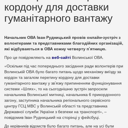
кордону для доставки
гуманітарного вантажу
Начальник ОВА Іван Рудницький провів онлайн-зустріч з
волонтерами та представниками благодійних організацій,
які відбуваються в ОВА кожну четверту п’ятницю.
Про це повідомляють на
веб-сайті
Волинської ОВА.
«Оскільки під час попереднього засідання ради волонтерів при
Волинській ОВА було багато питань щодо механізму виїзду за
кордон та загалом перетину кордону для доставки
гуманітарного вантажу у зв’язку припиненням функціонування
системи «Шлях», то на сьогоднішню зустріч запросили
начальника Волинської митниці, начальника 6 прикордонного
загону, заступника начальника регіонального сервісного
центру ГСЦ МВС у Волинській області та представника
Державної служби України з безпеки на транспорті», –
повідомив Іван Рудницький на сторінці у фейсбуці.
До керівників відомств було багато питань, але на усі були