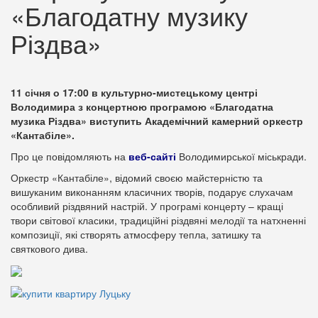
«Благодатну музику
Різдва»
11 січня о 17:00 в культурно-мистецькому центрі
Володимира з концертною програмою «Благодатна
музика Різдва» виступить Академічний камерний оркестр
«Кантабіле».
Про це повідомляють на
веб-сайті
Володимирської міськради.
Оркестр «Кантабіле», відомий своєю майстерністю та
вишуканим виконанням класичних творів, подарує слухачам
особливий різдвяний настрій. У програмі концерту – кращі
твори світової класики, традиційні різдвяні мелодії та натхненні
композиції, які створять атмосферу тепла, затишку та
святкового дива.