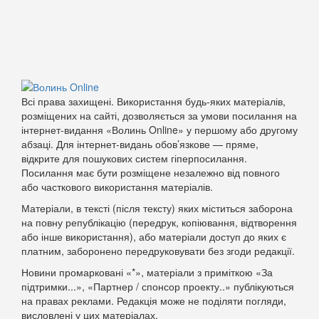
Всі права захищені. Використання будь-яких матеріалів,
розміщених на сайті, дозволяється за умови посилання на
інтернет-видання «Волинь Online» у першому або другому
абзаці. Для інтернет-видань обов’язкове — пряме,
відкрите для пошукових систем гіперпосилання.
Посилання має бути розміщене незалежно від повного
або часткового використання матеріалів.
Матеріали, в тексті (після тексту) яких міститься заборона
на повну републікацію (передрук, копіювання, відтворення
або інше використання), або матеріали доступ до яких є
платним, заборонено передруковувати без згоди редакції.
Новини промарковані «*», матеріали з приміткою «За
підтримки...», «Партнер / спонсор проекту..» публікуються
на правах реклами. Редакція може не поділяти погляди,
висловлені у цих матеріалах.