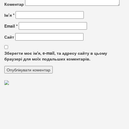
Коментар
Ім’я
*
Email
*
Сайт
Зберегти моє ім'я, e-mail, та адресу сайту в цьому
браузері для моїх подальших коментарів.