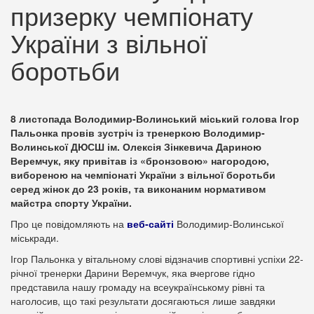
призерку чемпіонату
України з вільної
боротьби
8 листопада Володимир-Волинський міський голова Ігор
Пальонка провів зустріч із тренеркою Володимир-
Волинської ДЮСШ ім. Олексія Зінкевича Дариною
Веремчук, яку привітав із «бронзовою» нагородою,
вибореною на чемпіонаті України з вільної боротьби
серед жінок до 23 років, та виконаним нормативом
майстра спорту України.
Про це повідомляють на
веб-сайті
Володимир-Волинської
міськради.
Ігор Пальонка у вітальному слові відзначив спортивні успіхи 22-
річної тренерки Дарини Веремчук, яка вчергове гідно
представила нашу громаду на всеукраїнському рівні та
наголосив, що такі результати досягаються лише завдяки