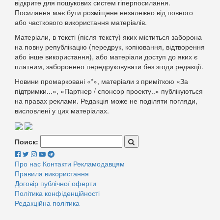
відкрите для пошукових систем гіперпосилання.
Посилання має бути розміщене незалежно від повного
або часткового використання матеріалів.
Матеріали, в тексті (після тексту) яких міститься заборона
на повну републікацію (передрук, копіювання, відтворення
або інше використання), або матеріали доступ до яких є
платним, заборонено передруковувати без згоди редакції.
Новини промарковані «*», матеріали з приміткою «За
підтримки...», «Партнер / спонсор проекту..» публікуються
на правах реклами. Редакція може не поділяти погляди,
висловлені у цих матеріалах.
Поиск:
Про нас
Контакти
Рекламодавцям
Правила використання
Договір публічної оферти
Політика конфіденційності
Редакційна політика