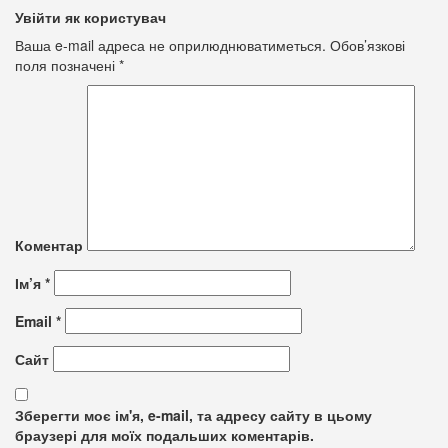
Увійти як користувач
Ваша e-mail адреса не оприлюднюватиметься.
Обов’язкові
поля позначені
*
Коментар
Ім’я
*
Email
*
Сайт
Зберегти моє ім'я, e-mail, та адресу сайту в цьому
браузері для моїх подальших коментарів.