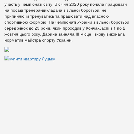
участь у чемпіонаті світу. З січня 2020 року почала працювати
на посаді тренера-викладача з вільної боротьби, не
припиняючи тренуватись та працювати над власною
спортивною формою. На чемпіонаті України з вільної боротьби
серед жінок до 23 років, який проходив у Конча-Заспі з 1 по 2
жовтня цього року, Дарина зайняла ІІІ місце і знову виконала
норматив майстра спорту України.