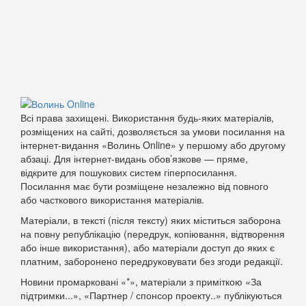
Всі права захищені. Використання будь-яких матеріалів,
розміщених на сайті, дозволяється за умови посилання на
інтернет-видання «Волинь Online» у першому або другому
абзаці. Для інтернет-видань обов’язкове — пряме,
відкрите для пошукових систем гіперпосилання.
Посилання має бути розміщене незалежно від повного
або часткового використання матеріалів.
Матеріали, в тексті (після тексту) яких міститься заборона
на повну републікацію (передрук, копіювання, відтворення
або інше використання), або матеріали доступ до яких є
платним, заборонено передруковувати без згоди редакції.
Новини промарковані «*», матеріали з приміткою «За
підтримки...», «Партнер / спонсор проекту..» публікуються