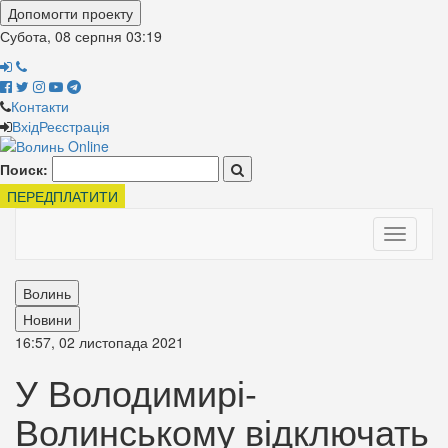
Допомогти проекту
Субота, 08 серпня
03:19
Контакти
Вхід
Реєстрація
Поиск:
ПЕРЕДПЛАТИТИ
Toggle
navigati
Волинь
Новини
16:57, 02 листопада 2021
У Володимирі-
Волинському відключать