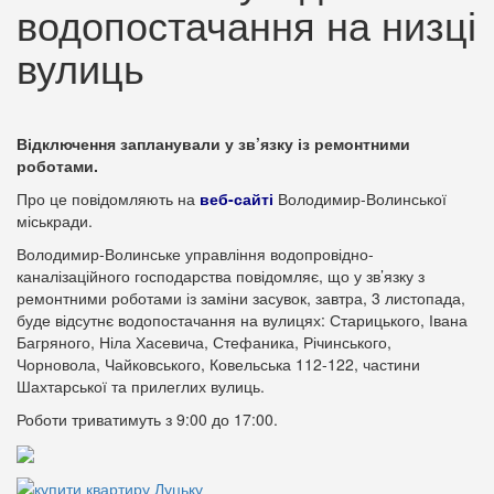
водопостачання на низці
вулиць
Відключення запланували у зв’язку із ремонтними
роботами.
Про це повідомляють на
веб-сайті
Володимир-Волинської
міськради.
Володимир-Волинське управління водопровідно-
каналізаційного господарства повідомляє, що у зв’язку з
ремонтними роботами із заміни засувок, завтра, 3 листопада,
буде відсутнє водопостачання на вулицях: Старицького, Івана
Багряного, Ніла Хасевича, Стефаника, Річинського,
Чорновола, Чайковського, Ковельська 112-122, частини
Шахтарської та прилеглих вулиць.
Роботи триватимуть з 9:00 до 17:00.