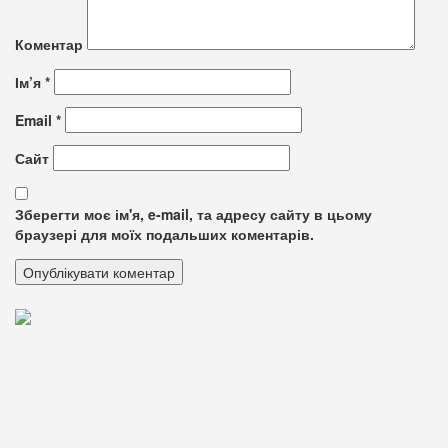
Коментар
Ім’я
*
Email
*
Сайт
Зберегти моє ім'я, e-mail, та адресу сайту в цьому
браузері для моїх подальших коментарів.