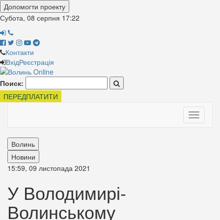
Допомогти проекту
Субота, 08 серпня
17:22
Контакти
Вхід
Реєстрація
Поиск:
ПЕРЕДПЛАТИТИ
Toggle
navigati
Волинь
Новини
15:59, 09 листопада 2021
У Володимирі-
Волинському