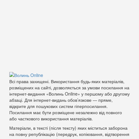
Всі права захищені. Використання будь-яких матеріалів,
розміщених на сайті, дозволяється за умови посилання на
інтернет-видання «Волинь Online» у першому або другому
абзаці. Для інтернет-видань обов’язкове — пряме,
відкрите для пошукових систем гіперпосилання.
Посилання має бути розміщене незалежно від повного
або часткового використання матеріалів.
Матеріали, в тексті (після тексту) яких міститься заборона
на повну републікацію (передрук, копіювання, відтворення