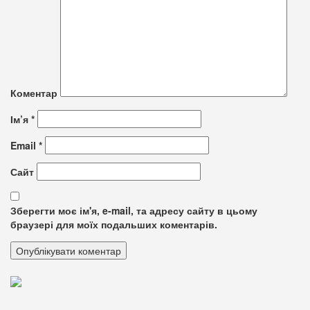
Коментар
Ім’я
*
Email
*
Сайт
Зберегти моє ім'я, e-mail, та адресу сайту в цьому
браузері для моїх подальших коментарів.