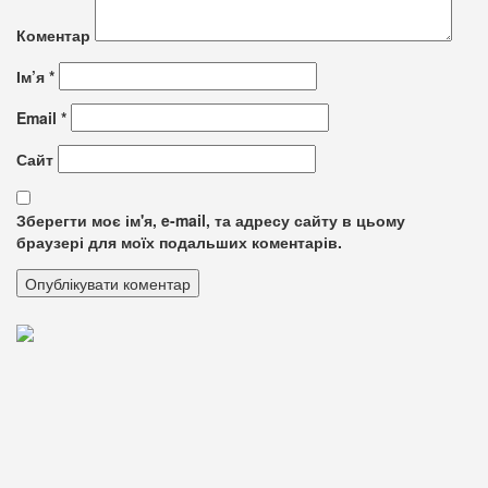
Коментар
Ім’я
*
Email
*
Сайт
Зберегти моє ім'я, e-mail, та адресу сайту в цьому
браузері для моїх подальших коментарів.