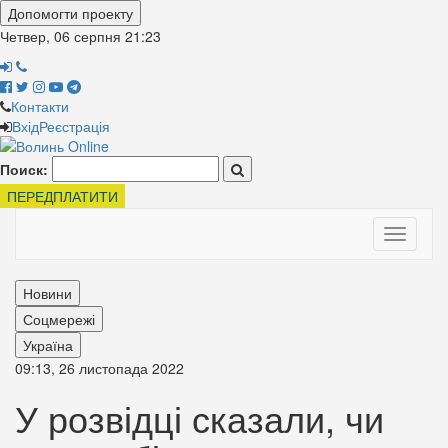
Допомогти проекту
Четвер, 06 серпня
21:23
Контакти
Вхід
Реєстрація
Поиск:
ПЕРЕДПЛАТИТИ
Toggle
navigati
Новини
Соцмережі
Україна
09:13, 26 листопада 2022
У розвідці сказали, чи