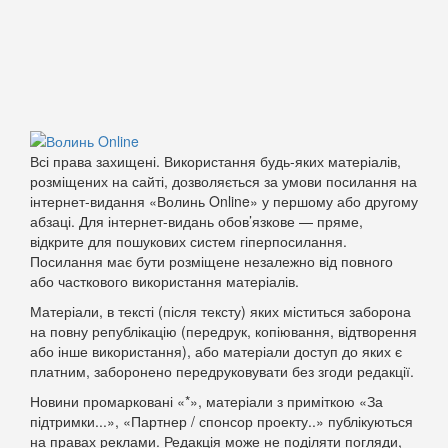
Всі права захищені. Використання будь-яких матеріалів,
розміщених на сайті, дозволяється за умови посилання на
інтернет-видання «Волинь Online» у першому або другому
абзаці. Для інтернет-видань обов’язкове — пряме,
відкрите для пошукових систем гіперпосилання.
Посилання має бути розміщене незалежно від повного
або часткового використання матеріалів.
Матеріали, в тексті (після тексту) яких міститься заборона
на повну републікацію (передрук, копіювання, відтворення
або інше використання), або матеріали доступ до яких є
платним, заборонено передруковувати без згоди редакції.
Новини промарковані «*», матеріали з приміткою «За
підтримки...», «Партнер / спонсор проекту..» публікуються
на правах реклами. Редакція може не поділяти погляди,