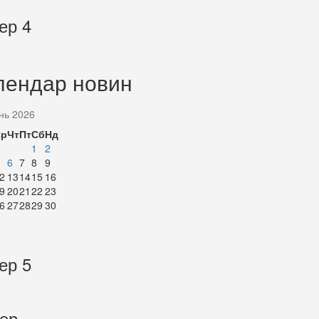
ер 4
лендар новин
нь 2026
Ср
Чт
Пт
Сб
Нд
1
2
6
7
8
9
2
13
14
15
16
9
20
21
22
23
6
27
28
29
30
ер 5
тер