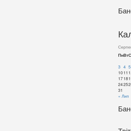
Бан
Ка
Серпе
Пн
Вт
3
4
5
10
11
1
17
18
1
24
25
2
31
« Лип
Бан
Тві