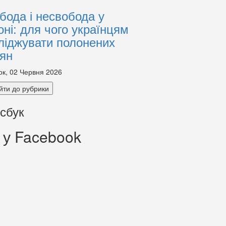
бода і несвобода у
оні: для чого українцям
ліджувати полонених
іян
ок, 02 Червня 2026
йти до рубрики
сбук
 у Facebook