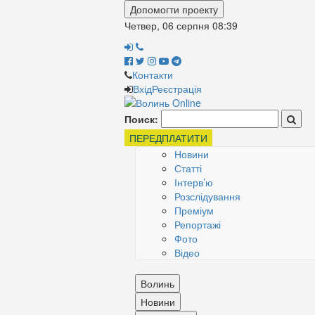
Допомогти проекту
Четвер, 06 серпня
08:39
Контакти
Вхід
Реєстрація
Поиск:
ПЕРЕДПЛАТИТИ
Новини
Статті
Інтерв’ю
Розслідування
Преміум
Репортажі
Фото
Відео
Волинь
Новини