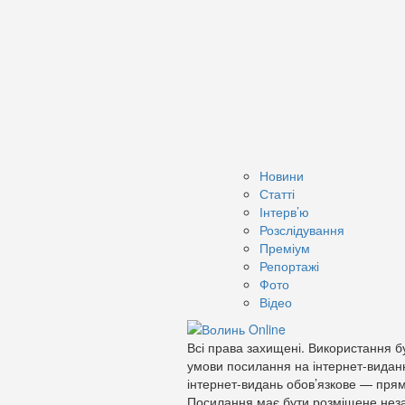
Новини
Статті
Інтерв’ю
Розслідування
Преміум
Репортажі
Фото
Відео
Всі права захищені. Використання бу
умови посилання на інтернет-видан
інтернет-видань обов’язкове — прям
Посилання має бути розміщене неза