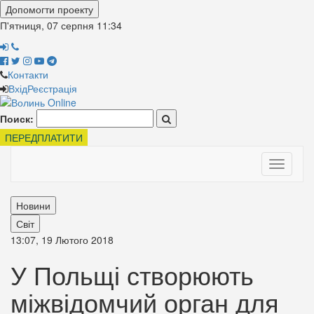
Допомогти проекту
П'ятниця, 07 серпня
11:34
Контакти
Вхід
Реєстрація
Поиск:
ПЕРЕДПЛАТИТИ
Toggle
navigati
Новини
Світ
13:07, 19 Лютого 2018
У Польщі створюють
міжвідомчий орган для