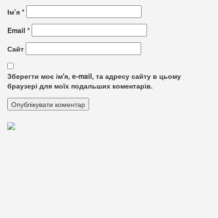
Ім’я
*
Email
*
Сайт
Зберегти моє ім'я, e-mail, та адресу сайту в цьому
браузері для моїх подальших коментарів.