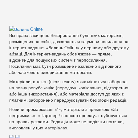
Всі права захищені. Використання будь-яких матеріалів,
розміщених на сайті, дозволяється за умови посилання на
інтернет-видання «Волинь Online» у першому або другому
абзаці. Для інтернет-видань обов’язкове — пряме,
відкрите для пошукових систем гіперпосилання.
Посилання має бути розміщене незалежно від повного
або часткового використання матеріалів.
Матеріали, в тексті (після тексту) яких міститься заборона
на повну републікацію (передрук, копіювання, відтворення
або інше використання), або матеріали доступ до яких є
платним, заборонено передруковувати без згоди редакції.
Новини промарковані «*», матеріали з приміткою «За
підтримки...», «Партнер / спонсор проекту..» публікуються
на правах реклами. Редакція може не поділяти погляди,
висловлені у цих матеріалах.