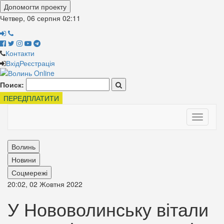
Допомогти проекту
Четвер, 06 серпня
02:11
Контакти
Вхід
Реєстрація
Поиск:
ПЕРЕДПЛАТИТИ
Toggle
navigati
Волинь
Новини
Соцмережі
20:02, 02 Жовтня 2022
У Нововолинську вітали