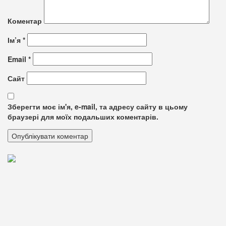
Коментар
Ім’я
*
Email
*
Сайт
Зберегти моє ім'я, e-mail, та адресу сайту в цьому
браузері для моїх подальших коментарів.