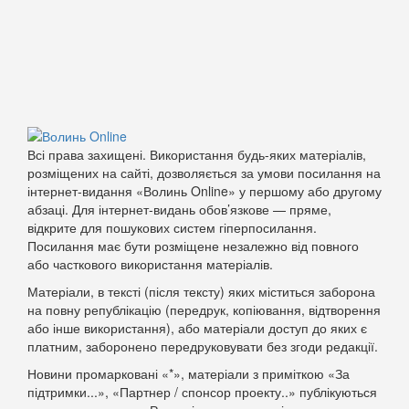
Всі права захищені. Використання будь-яких матеріалів,
розміщених на сайті, дозволяється за умови посилання на
інтернет-видання «Волинь Online» у першому або другому
абзаці. Для інтернет-видань обов’язкове — пряме,
відкрите для пошукових систем гіперпосилання.
Посилання має бути розміщене незалежно від повного
або часткового використання матеріалів.
Матеріали, в тексті (після тексту) яких міститься заборона
на повну републікацію (передрук, копіювання, відтворення
або інше використання), або матеріали доступ до яких є
платним, заборонено передруковувати без згоди редакції.
Новини промарковані «*», матеріали з приміткою «За
підтримки...», «Партнер / спонсор проекту..» публікуються