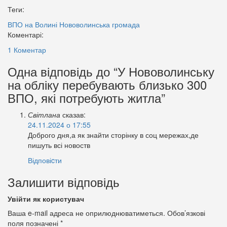
Теги:
ВПО на Волині
Нововолинська громада
Коментарі:
1 Коментар
Одна відповідь до “У Нововолинську
на обліку перебувають близько 300
ВПО, які потребують житла”
Світлана
сказав:
24.11.2024 о 17:55
Доброго дня,а як знайти сторінку в соц мережах,де
пишуть всі новоств
Відповіcти
Залишити відповідь
Увійти як користувач
Ваша e-mail адреса не оприлюднюватиметься.
Обов’язкові
поля позначені
*