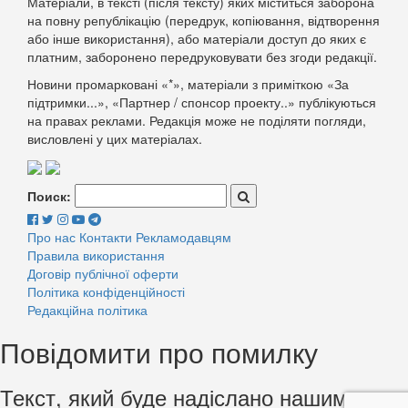
Матеріали, в тексті (після тексту) яких міститься заборона
на повну републікацію (передрук, копіювання, відтворення
або інше використання), або матеріали доступ до яких є
платним, заборонено передруковувати без згоди редакції.
Новини промарковані «*», матеріали з приміткою «За
підтримки...», «Партнер / спонсор проекту..» публікуються
на правах реклами. Редакція може не поділяти погляди,
висловлені у цих матеріалах.
Поиск:
Про нас
Контакти
Рекламодавцям
Правила використання
Договір публічної оферти
Політика конфіденційності
Редакційна політика
Повідомити про помилку
Текст, який буде надіслано нашим