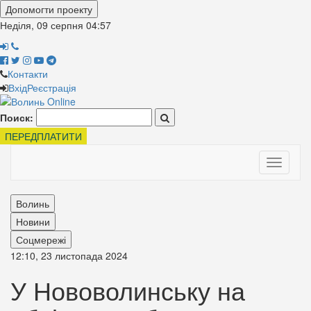
Допомогти проекту
Неділя, 09 серпня
04:57
Контакти
Вхід
Реєстрація
Поиск:
ПЕРЕДПЛАТИТИ
Toggle
navigati
Волинь
Новини
Соцмережі
12:10, 23 листопада 2024
У Нововолинську на