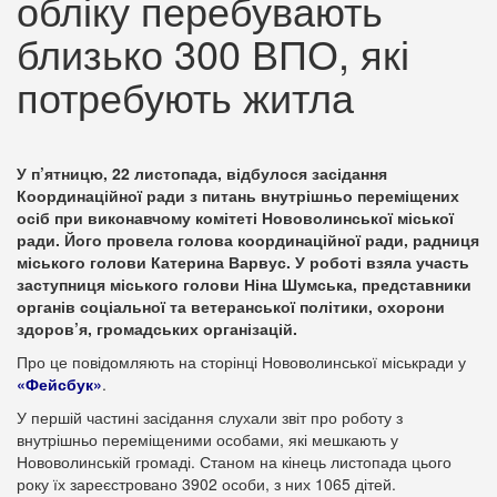
обліку перебувають
близько 300 ВПО, які
потребують житла
У п’ятницю, 22 листопада, відбулося засідання
Координаційної ради з питань внутрішньо переміщених
осіб при виконавчому комітеті Нововолинської міської
ради. Його провела голова координаційної ради, радниця
міського голови Катерина Варвус. У роботі взяла участь
заступниця міського голови Ніна Шумська, представники
органів соціальної та ветеранської політики, охорони
здоров’я, громадських організацій.
Про це повідомляють на сторінці Нововолинської міськради у
«Фейсбук»
.
У першій частині засідання слухали звіт про роботу з
внутрішньо переміщеними особами, які мешкають у
Нововолинській громаді. Станом на кінець листопада цього
року їх зареєстровано 3902 особи, з них 1065 дітей.