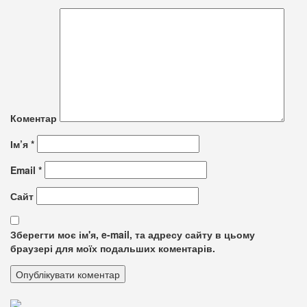
Коментар
Ім’я
*
Email
*
Сайт
Зберегти моє ім'я, e-mail, та адресу сайту в цьому
браузері для моїх подальших коментарів.