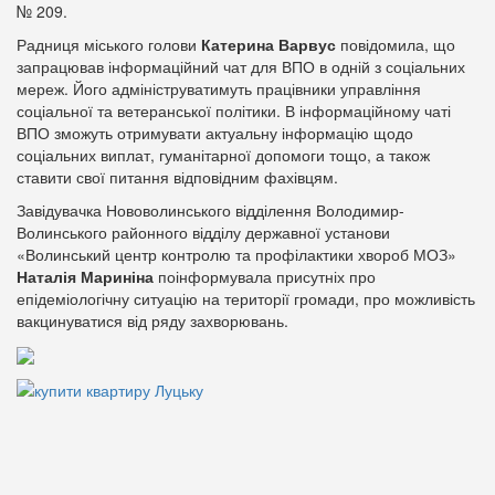
№ 209.
Радниця міського голови
Катерина Варвус
повідомила, що
запрацював інформаційний чат для ВПО в одній з соціальних
мереж. Його адмініструватимуть працівники управління
соціальної та ветеранської політики. В інформаційному чаті
ВПО зможуть отримувати актуальну інформацію щодо
соціальних виплат, гуманітарної допомоги тощо, а також
ставити свої питання відповідним фахівцям.
Завідувачка Нововолинського відділення Володимир-
Волинського районного відділу державної установи
«Волинський центр контролю та профілактики хвороб МОЗ»
Наталія Мариніна
поінформувала присутніх про
епідеміологічну ситуацію на території громади, про можливість
вакцинуватися від ряду захворювань.