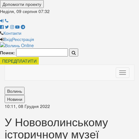
Допомогти проекту
Неділя, 09 серпня
07:32
Контакти
Вхід
Реєстрація
Поиск:
ПЕРЕДПЛАТИТИ
Toggle
navigati
Волинь
Новини
10:11, 08 Грудня 2022
У Нововолинському
історичному музеї