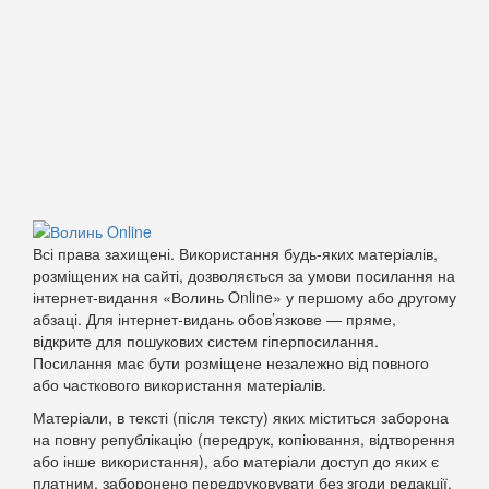
Всі права захищені. Використання будь-яких матеріалів,
розміщених на сайті, дозволяється за умови посилання на
інтернет-видання «Волинь Online» у першому або другому
абзаці. Для інтернет-видань обов’язкове — пряме,
відкрите для пошукових систем гіперпосилання.
Посилання має бути розміщене незалежно від повного
або часткового використання матеріалів.
Матеріали, в тексті (після тексту) яких міститься заборона
на повну републікацію (передрук, копіювання, відтворення
або інше використання), або матеріали доступ до яких є
платним, заборонено передруковувати без згоди редакції.