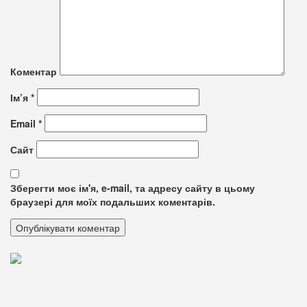
Коментар
Ім’я
*
Email
*
Сайт
Зберегти моє ім'я, e-mail, та адресу сайту в цьому
браузері для моїх подальших коментарів.