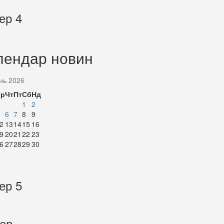
ер 4
лендар новин
нь 2026
Ср
Чт
Пт
Сб
Нд
1
2
6
7
8
9
2
13
14
15
16
9
20
21
22
23
6
27
28
29
30
ер 5
тер