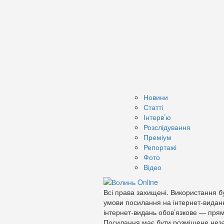
Новини
Статті
Інтерв’ю
Розслідування
Преміум
Репортажі
Фото
Відео
Всі права захищені. Використання бу
умови посилання на інтернет-видан
інтернет-видань обов’язкове — прям
Посилання має бути розміщене неза