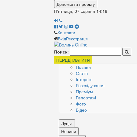
Допомогти проекту
П'ятниця, 07 серпня
14:18
Контакти
Вхід
Реєстрація
Поиск:
ПЕРЕДПЛАТИТИ
Новини
Статті
Інтерв’ю
Розслідування
Преміум
Репортажі
Фото
Відео
Луцьк
Новини