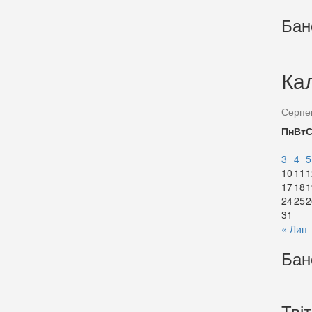
Бан
Ка
Серпе
Пн
Вт
3
4
5
10
11
1
17
18
1
24
25
2
31
« Лип
Бан
Тві