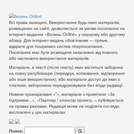
Всі права захищені. Використання будь-яких матеріалів,
розміщених на сайті, дозволяється за умови посилання на
інтернет-видання «Волинь Online» у першому або другому
абзаці. Для інтернет-видань обов’язкове — пряме,
відкрите для пошукових систем гіперпосилання.
Посилання має бути розміщене незалежно від повного
або часткового використання матеріалів.
Матеріали, в тексті (після тексту) яких міститься заборона
на повну републікацію (передрук, копіювання, відтворення
або інше використання), або матеріали доступ до яких є
платним, заборонено передруковувати без згоди редакції.
Новини промарковані «*», матеріали з приміткою «За
підтримки...», «Партнер / спонсор проекту..» публікуються
на правах реклами. Редакція може не поділяти погляди,
висловлені у цих матеріалах.
Поиск: