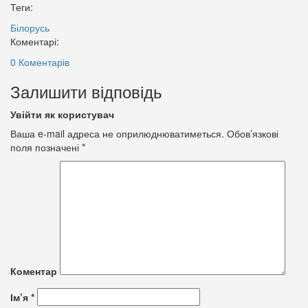
Теги:
Білорусь
Коментарі:
0 Коментарів
Залишити відповідь
Увійти як користувач
Ваша e-mail адреса не оприлюднюватиметься.
Обов’язкові
поля позначені
*
Коментар
Ім’я
*