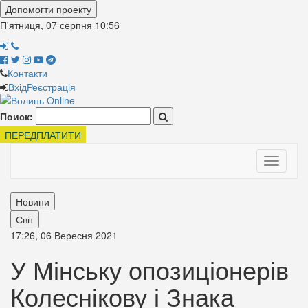
Допомогти проекту
П'ятниця, 07 серпня
10:56
Контакти
Вхід
Реєстрація
Поиск:
ПЕРЕДПЛАТИТИ
Toggle
navigati
Новини
Світ
17:26, 06 Вересня 2021
У Мінську опозиціонерів
Колеснікову і Знака