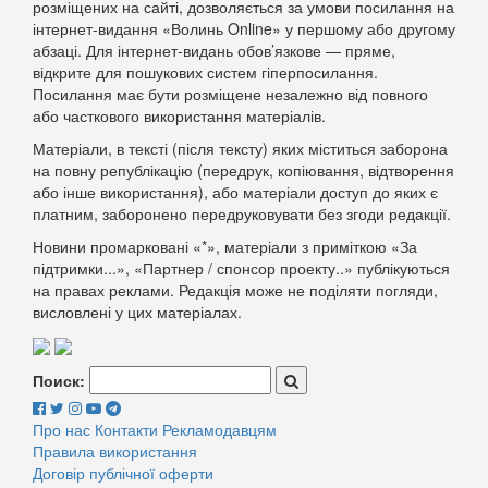
розміщених на сайті, дозволяється за умови посилання на
інтернет-видання «Волинь Online» у першому або другому
абзаці. Для інтернет-видань обов’язкове — пряме,
відкрите для пошукових систем гіперпосилання.
Посилання має бути розміщене незалежно від повного
або часткового використання матеріалів.
Матеріали, в тексті (після тексту) яких міститься заборона
на повну републікацію (передрук, копіювання, відтворення
або інше використання), або матеріали доступ до яких є
платним, заборонено передруковувати без згоди редакції.
Новини промарковані «*», матеріали з приміткою «За
підтримки...», «Партнер / спонсор проекту..» публікуються
на правах реклами. Редакція може не поділяти погляди,
висловлені у цих матеріалах.
Поиск:
Про нас
Контакти
Рекламодавцям
Правила використання
Договір публічної оферти