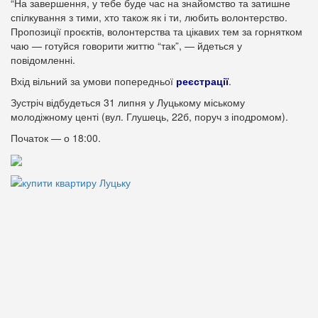
“На завершення, у тебе буде час на знайомство та затишне
спілкування з тими, хто також як і ти, любить волонтерство.
Пропозиції проєктів, волонтерства та цікавих тем за горнятком
чаю — готуйся говорити життю “так”, — йдеться у
повідомленні.
Вхід вільний за умови попередньої
реєстрації
.
Зустріч відбудеться 31 липня у Луцькому міському
молодіжному центі (вул. Глушець, 22б, поруч з іподромом).
Початок — о 18:00.