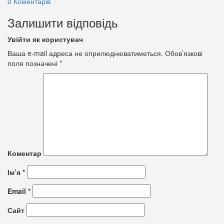
0 Коментарів
Залишити відповідь
Увійти як користувач
Ваша e-mail адреса не оприлюднюватиметься.
Обов’язкові
поля позначені
*
Коментар
Ім’я
*
Email
*
Сайт