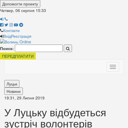
Допомогти проекту
Четвер, 06 серпня
15:33
Контакти
Вхід
Реєстрація
Поиск:
ПЕРЕДПЛАТИТИ
Toggle
navigati
Луцьк
Новини
19:31, 29 Липня 2019
У Луцьку відбудеться
зустріч волонтерів