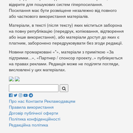
відкрите для пошукових систем гіперпосилання.
Посилання має бути розміщене незалежно від повного
або часткового використання матеріалів.
Матеріали, в тексті (після тексту) яких міститься заборона
на повну републікацію (передрук, копіювання, відтворення
або інше використання), або матеріали доступ до яких є
платним, заборонено передруковувати без згоди редакції.
Новини промарковані «*», матеріали з приміткою «За
підтримки...», «Партнер / спонсор проекту..» публікуються
на правах реклами. Редакція може не поділяти погляди,
висловлені у цих матеріалах.
Поиск:
Про нас
Контакти
Рекламодавцям
Правила використання
Договір публічної оферти
Політика конфіденційності
Редакційна політика