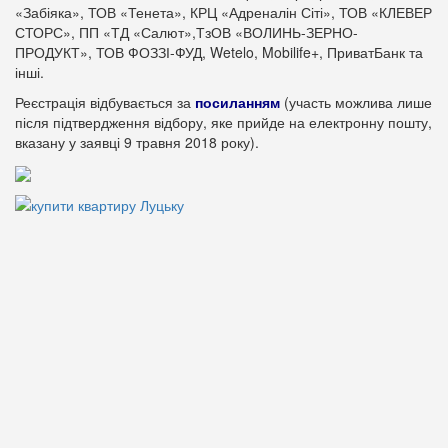
«Забіяка», ТОВ «Тенета», КРЦ «Адреналін Сіті», ТОВ «КЛЕВЕР
СТОРС», ПП «ТД «Салют»,ТзОВ «ВОЛИНЬ-ЗЕРНО-
ПРОДУКТ», ТОВ ФОЗЗІ-ФУД, Wetelo, Mobilife+, ПриватБанк та
інші.
Реєстрація відбувається за
посиланням
(участь можлива лише
після підтвердження відбору, яке прийде на електронну пошту,
вказану у заявці 9 травня 2018 року).