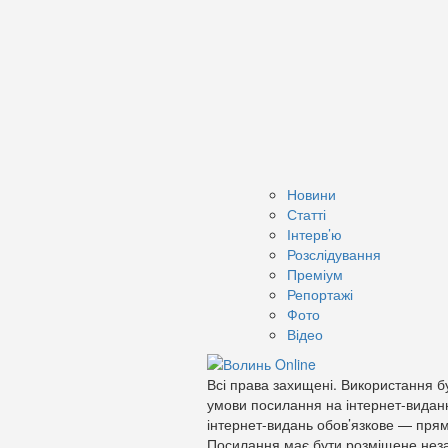
Новини
Статті
Інтерв’ю
Розслідування
Преміум
Репортажі
Фото
Відео
Всі права захищені. Використання бу
умови посилання на інтернет-видан
інтернет-видань обов’язкове — прям
Посилання має бути розміщене неза