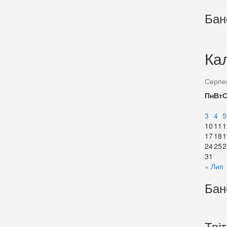
Бан
Ка
Серпе
Пн
Вт
3
4
5
10
11
1
17
18
1
24
25
2
31
« Лип
Бан
Тві