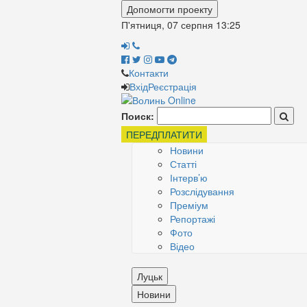
Допомогти проекту
П'ятниця, 07 серпня
13:25
Контакти
Вхід
Реєстрація
Поиск:
ПЕРЕДПЛАТИТИ
Новини
Статті
Інтерв’ю
Розслідування
Преміум
Репортажі
Фото
Відео
Луцьк
Новини