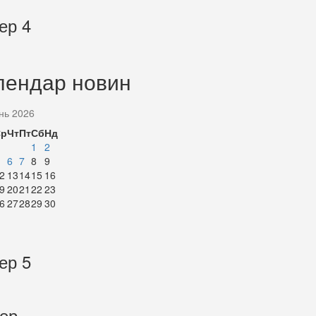
ер 4
лендар новин
нь 2026
Ср
Чт
Пт
Сб
Нд
1
2
6
7
8
9
2
13
14
15
16
9
20
21
22
23
6
27
28
29
30
ер 5
тер