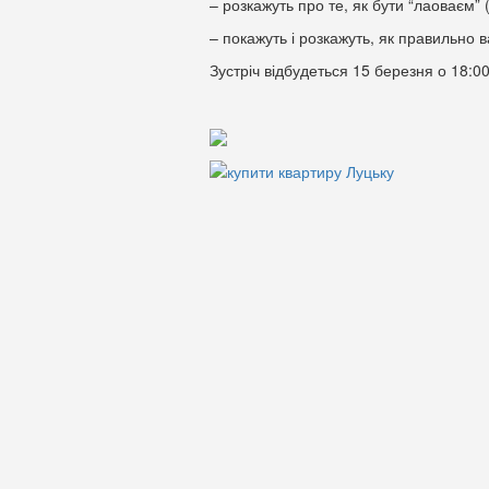
– розкажуть про те, як бути “лаоваєм” (
– покажуть і розкажуть, як правильно в
Зустріч відбудеться 15 березня о 18:0