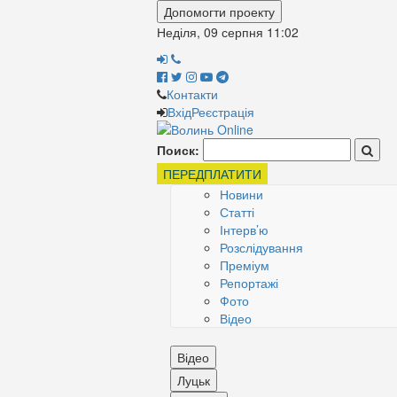
Допомогти проекту
Неділя, 09 серпня
11:02
Контакти
Вхід
Реєстрація
Поиск:
ПЕРЕДПЛАТИТИ
Новини
Статті
Інтерв’ю
Розслідування
Преміум
Репортажі
Фото
Відео
Відео
Луцьк