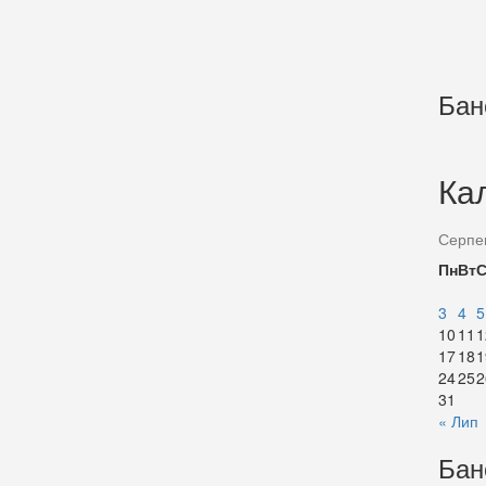
Бан
Ка
Серпе
Пн
Вт
3
4
5
10
11
1
17
18
1
24
25
2
31
« Лип
Бан