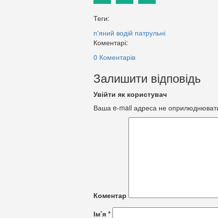
Теги:
п'яний водій
патрульні
Коментарі:
0 Коментарів
Залишити відповідь
Увійти як користувач
Ваша e-mail адреса не оприлюднюват
Коментар
Ім’я
*