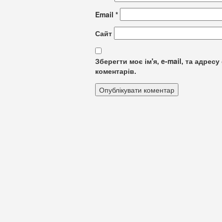
Email
*
Сайт
Зберегти моє ім'я, e-mail, та адре
коментарів.