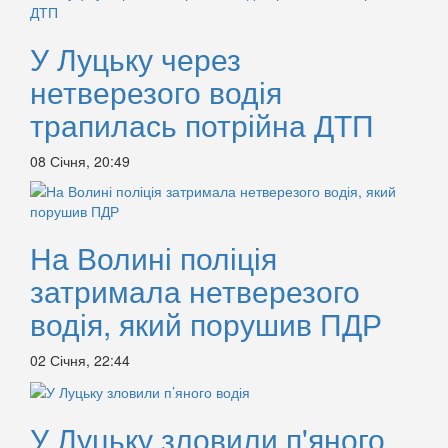
У Луцьку через
нетверезого водія
трапилась потрійна ДТП
08 Січня, 20:49
На Волині поліція
затримала нетверезого
водія, який порушив ПДР
02 Січня, 22:44
У Луцьку зловили п'яного