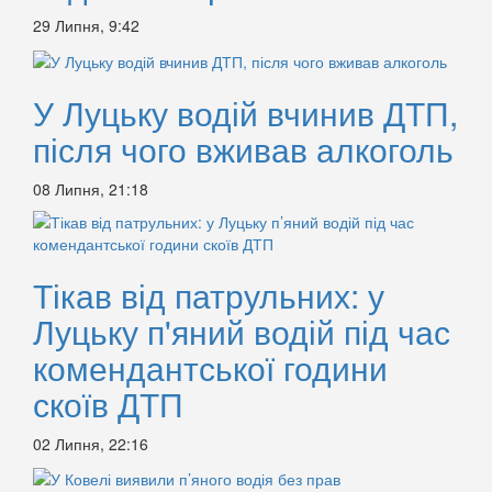
29 Липня, 9:42
У Луцьку водій вчинив ДТП,
після чого вживав алкоголь
08 Липня, 21:18
Тікав від патрульних: у
Луцьку п'яний водій під час
комендантської години
скоїв ДТП
02 Липня, 22:16