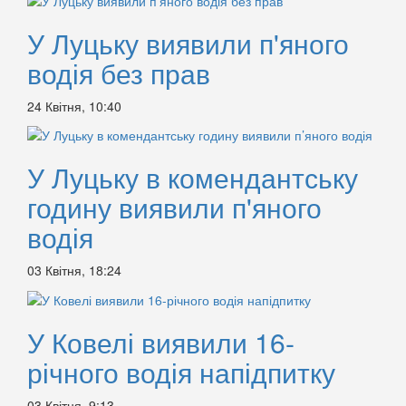
У Луцьку виявили п'яного
водія без прав
24 Квітня, 10:40
У Луцьку в комендантську
годину виявили п'яного
водія
03 Квітня, 18:24
У Ковелі виявили 16-
річного водія напідпитку
03 Квітня, 9:13