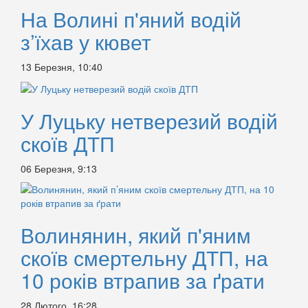
На Волині п'яний водій
з’їхав у кювет
13 Березня, 10:40
У Луцьку нетверезий водій
скоїв ДТП
06 Березня, 9:13
Волинянин, який п'яним
скоїв смертельну ДТП, на
10 років втрапив за ґрати
28 Лютого, 16:28