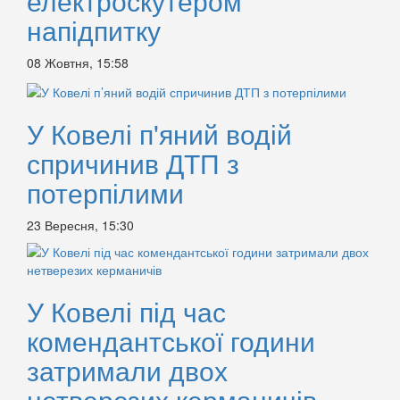
електроскутером
напідпитку
08 Жовтня, 15:58
У Ковелі п'яний водій
спричинив ДТП з
потерпілими
23 Вересня, 15:30
У Ковелі під час
комендантської години
затримали двох
нетверезих керманичів