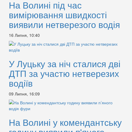
На Волині під час
вимірювання швидкості
виявили нетверезого водія
16 Липня, 10:40
У Луцьку за ніч сталися дві
ДТП за участю нетверезих
водіїв
09 Липня, 16:09
На Волині у комендантську
годину виявили п'яного