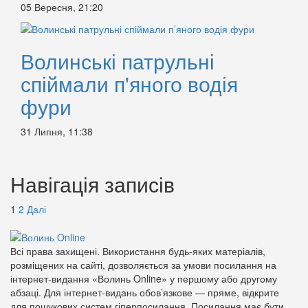
05 Вересня, 21:20
Волинські патрульні
спіймали п'яного водія
фури
31 Липня, 11:38
Навігація записів
1
2
Далі
Всі права захищені. Використання будь-яких матеріалів,
розміщених на сайті, дозволяється за умови посилання на
інтернет-видання «Волинь Online» у першому або другому
абзаці. Для інтернет-видань обов’язкове — пряме, відкрите
для пошукових систем гіперпосилання. Посилання має бути