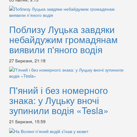
Поблизу Луцька завдяки
небайдужим громадянам
виявили п'яного водія
27 Березня, 21:18
П'яний і без номерного
знака: у Луцьку вночі
зупинили водія «Tesla»
21 Березня, 15:59