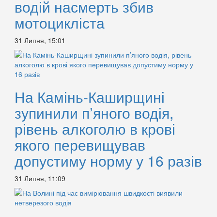
водій насмерть збив
мотоцикліста
31 Липня, 15:01
На Камінь-Каширщині
зупинили п’яного водія,
рівень алкоголю в крові
якого перевищував
допустиму норму у 16 разів
31 Липня, 11:09