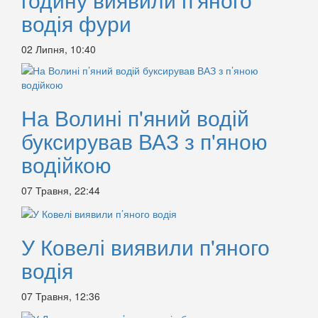
водія фури
02 Липня, 10:40
На Волині п'яний водій
буксирував ВАЗ з п'яною
водійкою
07 Травня, 22:44
У Ковелі виявили п'яного
водія
07 Травня, 12:36