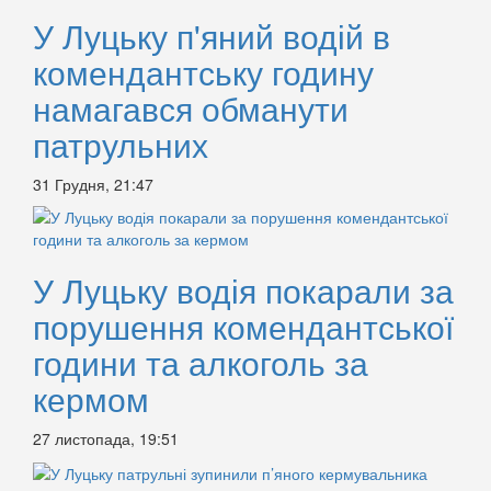
У Луцьку п'яний водій в
комендантську годину
намагався обманути
патрульних
31 Грудня, 21:47
У Луцьку водія покарали за
порушення комендантської
години та алкоголь за
кермом
27 листопада, 19:51