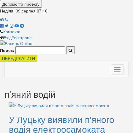
Допомогти проекту
Неділя, 09 серпня
07:10
Контакти
Вхід
Реєстрація
Поиск:
ПЕРЕДПЛАТИТИ
Toggle
navigati
п’яний водій
У Луцьку виявили п'яного
водія електросамоката