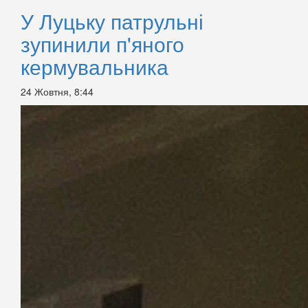
У Луцьку патрульні
зупинили п'яного
кермувальника
24 Жовтня, 8:44