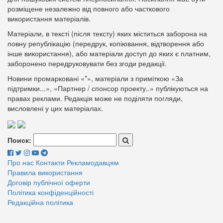
розміщене незалежно від повного або часткового
використання матеріалів.
Матеріали, в тексті (після тексту) яких міститься заборона на
повну републікацію (передрук, копіювання, відтворення або
інше використання), або матеріали доступ до яких є платним,
заборонено передруковувати без згоди редакції.
Новини промарковані «*», матеріали з приміткою «За
підтримки...», «Партнер / спонсор проекту..» публікуються на
правах реклами. Редакція може не поділяти погляди,
висловлені у цих матеріалах.
Поиск:
Про нас
Контакти
Рекламодавцям
Правила використання
Договір публічної оферти
Політика конфіденційності
Редакційна політика