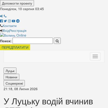
Допомогти проекту
Понеділок, 10 серпня
03:45
Контакти
Вхід
Реєстрація
Поиск:
ПЕРЕДПЛАТИТИ
Toggle
navigati
Луцьк
Новини
Соцмережі
21:18, 08 Липня 2026
У Луцьку водій вчинив