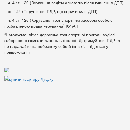
– ч. 4 ст. 130 (Вживання водієм алкоголю після вчинення ДТП);
– ст. 124 (Порушення ПДР, що спричинило ДТП);
– ч. 4 ст. 126 (Керування транспортним засобом особою,
позбавленою права керування) КУпАП.
“Нагадуємо: після дорожньо-транспортної пригоди водієві
заборонено вживати алкогольні напої. Дотримуйтеся ПДР та
не наражайте на небезпеку себе й інших”, – йдеться у
повідомленні.