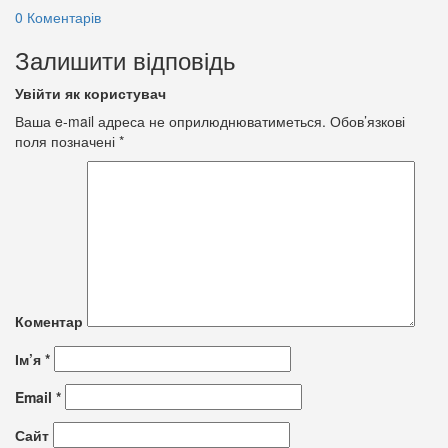
0 Коментарів
Залишити відповідь
Увійти як користувач
Ваша e-mail адреса не оприлюднюватиметься.
Обов’язкові
поля позначені
*
Коментар
Ім’я
*
Email
*
Сайт