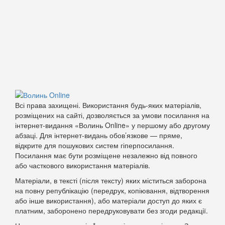
Всі права захищені. Використання будь-яких матеріалів,
розміщених на сайті, дозволяється за умови посилання на
інтернет-видання «Волинь Online» у першому або другому
абзаці. Для інтернет-видань обов’язкове — пряме,
відкрите для пошукових систем гіперпосилання.
Посилання має бути розміщене незалежно від повного
або часткового використання матеріалів.
Матеріали, в тексті (після тексту) яких міститься заборона
на повну републікацію (передрук, копіювання, відтворення
або інше використання), або матеріали доступ до яких є
платним, заборонено передруковувати без згоди редакції.