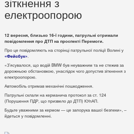
зіткнення з
електроопорою
12 вересня, близько 16-ї години, патрульні отримали
повідомлення про ДТП на проспекті Перемоги.
Про це повідомляють на сторінці патрульної поліції Волині у
«Фейсбук»
.
«З’ясувалося, що водій BMW був неуважним та не стежив за
дорожньою обстановкою, унаслідок чого допустив зіткнення з
електроопорою.
Автомобіль отримав механічні пошкодження.
Патрульні склали на керманича протокол за ст. 124
(Порушення ПДР, що призвело до ДТП) КУпАП.
Будьте уважними за кермом — це запорука вашої безпеки», –
йдеться у повідомленні.