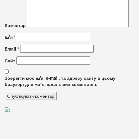
Коментар
Ім’я
*
Email
*
Сайт
Зберегти моє ім'я, e-mail, та адресу сайту в цьому
браузері для моїх подальших коментарів.