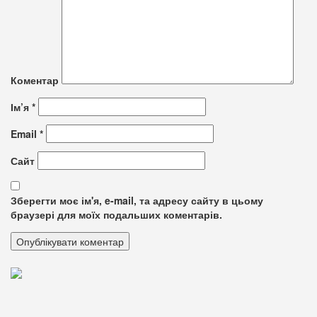
Коментар
Ім’я
*
Email
*
Сайт
Зберегти моє ім'я, e-mail, та адресу сайту в цьому
браузері для моїх подальших коментарів.