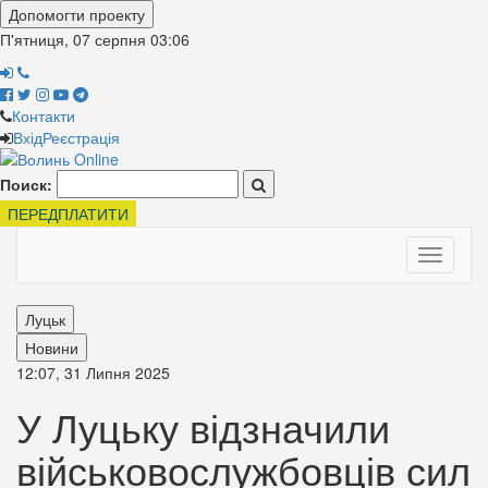
Допомогти проекту
П'ятниця, 07 серпня
03:06
Контакти
Вхід
Реєстрація
Поиск:
ПЕРЕДПЛАТИТИ
Toggle
navigati
Луцьк
Новини
12:07, 31 Липня 2025
У Луцьку відзначили
військовослужбовців сил