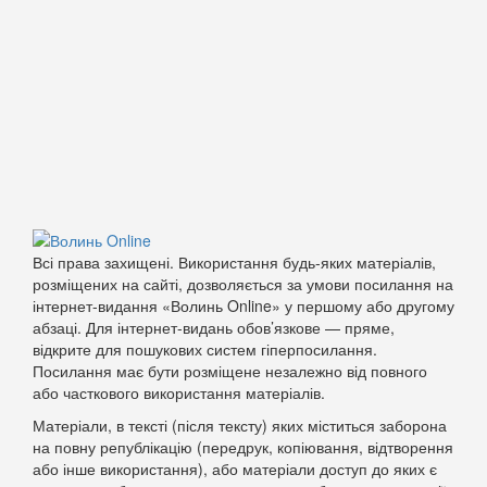
Всі права захищені. Використання будь-яких матеріалів,
розміщених на сайті, дозволяється за умови посилання на
інтернет-видання «Волинь Online» у першому або другому
абзаці. Для інтернет-видань обов’язкове — пряме,
відкрите для пошукових систем гіперпосилання.
Посилання має бути розміщене незалежно від повного
або часткового використання матеріалів.
Матеріали, в тексті (після тексту) яких міститься заборона
на повну републікацію (передрук, копіювання, відтворення
або інше використання), або матеріали доступ до яких є