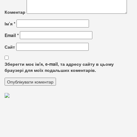
Коментар
Ім’я
*
Email
*
Сайт
Зберегти моє ім'я, e-mail, та адресу сайту в цьому
браузері для моїх подальших коментарів.