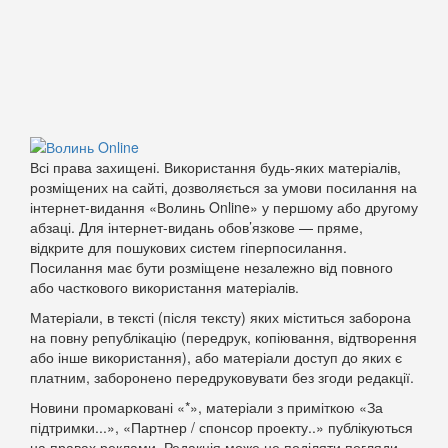
Всі права захищені. Використання будь-яких матеріалів,
розміщених на сайті, дозволяється за умови посилання на
інтернет-видання «Волинь Online» у першому або другому
абзаці. Для інтернет-видань обов’язкове — пряме,
відкрите для пошукових систем гіперпосилання.
Посилання має бути розміщене незалежно від повного
або часткового використання матеріалів.
Матеріали, в тексті (після тексту) яких міститься заборона
на повну републікацію (передрук, копіювання, відтворення
або інше використання), або матеріали доступ до яких є
платним, заборонено передруковувати без згоди редакції.
Новини промарковані «*», матеріали з приміткою «За
підтримки...», «Партнер / спонсор проекту..» публікуються
на правах реклами. Редакція може не поділяти погляди,