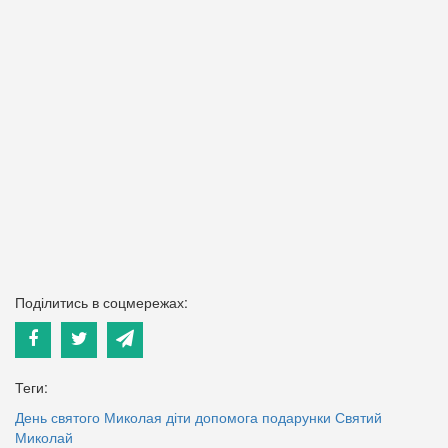
Поділитись в соцмережах:
Теги:
День святого Миколая
діти
допомога
подарунки
Святий
Миколай