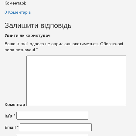
Коментарі:
0 Коментарів
Залишити відповідь
Увійти як користувач
Ваша e-mail адреса не оприлюднюватиметься.
Обов’язкові
поля позначені
*
Коментар
Ім’я
*
Email
*