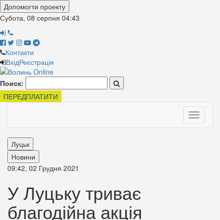
Допомогти проекту
Субота, 08 серпня
04:43
Контакти
Вхід
Реєстрація
Поиск:
ПЕРЕДПЛАТИТИ
Toggle
navigati
Луцьк
Новини
09:42, 02 Грудня 2021
У Луцьку триває
благодійна акція