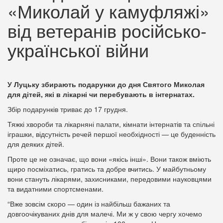
«Миколай у камуфляжі»
від ветеранів російсько-
української війни
У Луцьку збирають подарунки до дня Святого Миколая
для дітей, які в лікарні чи перебувають в інтернатах.
Збір подарунків триває до 17 грудня.
Тяжкі хвороби та лікарняні палати, кімнати інтернатів та спільні
іграшки, відсутність речей першої необхідності — це буденність
для деяких дітей.
Проте це не означає, що вони «якісь інші». Вони також вміють
щиро посміхатись, гратись та добре вчитись. У майбутньому
вони стануть лікарями, захисниками, передовими науковцями
та видатними спортсменами.
“Вже зовсім скоро — один із найбільш бажаних та
довгоочікуваних днів для малечі. Ми ж у свою чергу хочемо