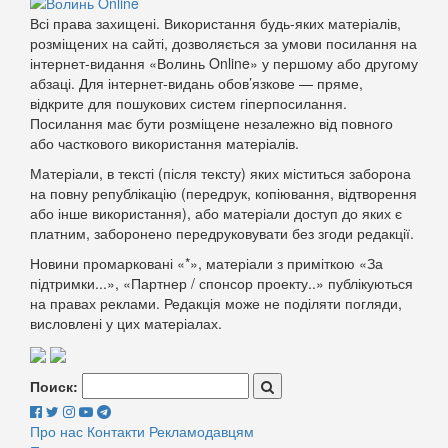
Всі права захищені. Використання будь-яких матеріалів,
розміщених на сайті, дозволяється за умови посилання на
інтернет-видання «Волинь Online» у першому або другому
абзаці. Для інтернет-видань обов’язкове — пряме,
відкрите для пошукових систем гіперпосилання.
Посилання має бути розміщене незалежно від повного
або часткового використання матеріалів.
Матеріали, в тексті (після тексту) яких міститься заборона
на повну републікацію (передрук, копіювання, відтворення
або інше використання), або матеріали доступ до яких є
платним, заборонено передруковувати без згоди редакції.
Новини промарковані «*», матеріали з приміткою «За
підтримки...», «Партнер / спонсор проекту..» публікуються
на правах реклами. Редакція може не поділяти погляди,
висловлені у цих матеріалах.
Поиск:
Про нас
Контакти
Рекламодавцям