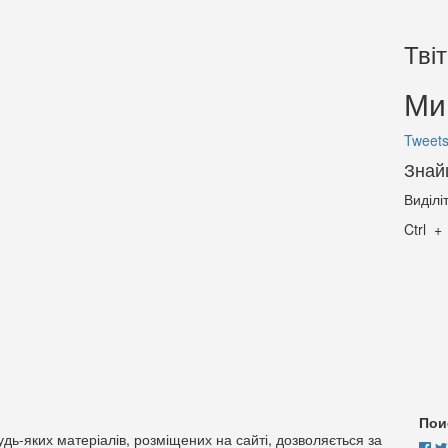
Тві
Ми 
Tweets
Знай
Виділі
Ctrl
Пои
дь-яких матеріалів, розміщених на сайті, дозволяється за