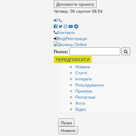
Допомогти проекту
Четвер, 06 серпня
08:54
Контакти
Вхід
Реєстрація
Поиск:
ПЕРЕДПЛАТИТИ
Новини
Статті
Інтерв’ю
Розслідування
Преміум
Репортажі
Фото
Відео
Луцьк
Новини