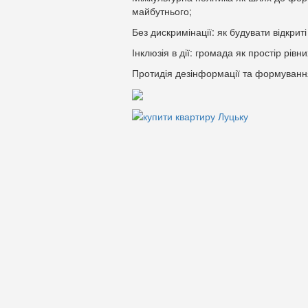
майбутнього;
Без дискримінації: як будувати відкрит
Інклюзія в дії: громада як простір рів
Протидія дезінформації та формування 