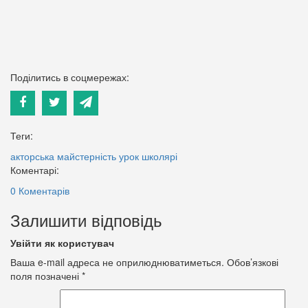
Поділитись в соцмережах:
Теги:
акторська майстерність
урок
школярі
Коментарі:
0 Коментарів
Залишити відповідь
Увійти як користувач
Ваша e-mail адреса не оприлюднюватиметься.
Обов’язкові
поля позначені
*