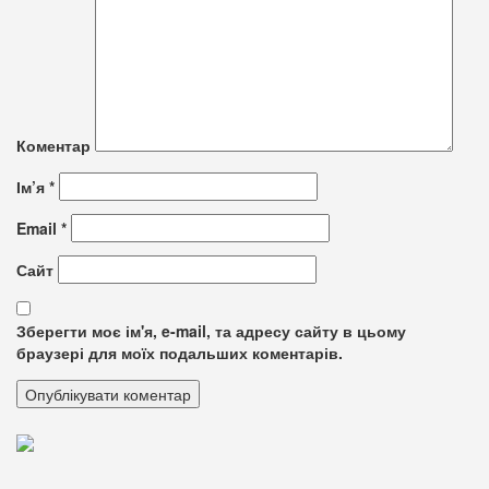
Коментар
Ім’я
*
Email
*
Сайт
Зберегти моє ім'я, e-mail, та адресу сайту в цьому
браузері для моїх подальших коментарів.