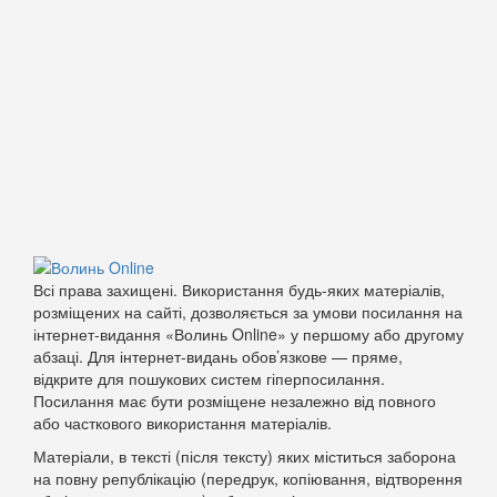
Всі права захищені. Використання будь-яких матеріалів,
розміщених на сайті, дозволяється за умови посилання на
інтернет-видання «Волинь Online» у першому або другому
абзаці. Для інтернет-видань обов’язкове — пряме,
відкрите для пошукових систем гіперпосилання.
Посилання має бути розміщене незалежно від повного
або часткового використання матеріалів.
Матеріали, в тексті (після тексту) яких міститься заборона
на повну републікацію (передрук, копіювання, відтворення