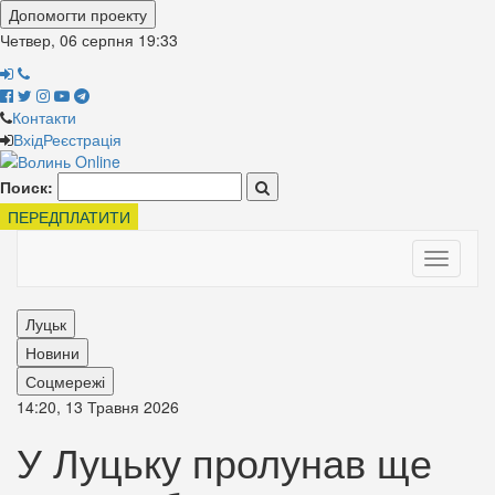
Допомогти проекту
Четвер, 06 серпня
19:33
Контакти
Вхід
Реєстрація
Поиск:
ПЕРЕДПЛАТИТИ
Toggle
navigati
Луцьк
Новини
Соцмережі
14:20, 13 Травня 2026
У Луцьку пролунав ще