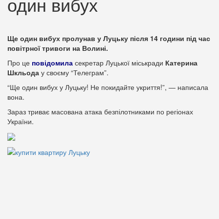
один вибух
Ще один вибух пролунав у Луцьку після 14 години під час
повітрної тривоги на Волині.
Про це
повідомила
секретар Луцької міськради
Катерина
Шкльода
у своєму “Телеграм”.
“Ще один вибух у Луцьку! Не покидайте укриття!”, — написала
вона.
Зараз триває масована атака безпілотниками по регіонах
України.