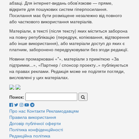
абзаці. Для інтернет-видань обов’язкове — пряме,
відкрите для пошукових систем гіперпосилання.
Посилання має бути розміщене незалежно від повного
або часткового використання матеріалів.
Матеріали, в тексті (після тексту) яких міститься заборона
на повну републікацію (передрук, копіювання, відтворення
або інше використання), або матеріали доступ до яких є
платним, заборонено передруковувати без згоди редакції.
Новини промарковані «*», матеріали з приміткою «За
підтримки...», «Партнер / спонсор проекту..» публікуються
на правах реклами. Редакція може не поділяти погляди,
висловлені у цих матеріалах.
Поиск:
Про нас
Контакти
Рекламодавцям
Правила використання
Договір публічної оферти
Політика конфіденційності
Редакційна політика